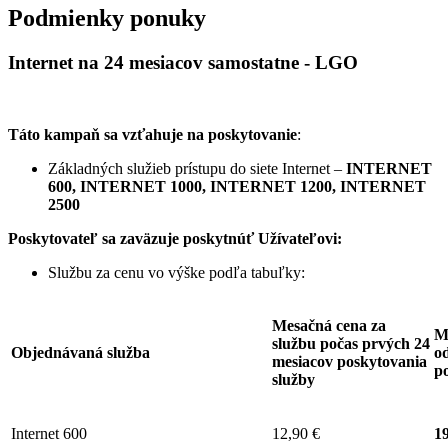
Podmienky ponuky
Internet na 24 mesiacov samostatne - LGO
Táto kampaň sa vzťahuje na poskytovanie
:
Základných služieb prístupu do siete Internet –
INTERNET
600, INTERNET 1000, INTERNET 1200, INTERNET
2500
Poskytovateľ sa zaväzuje
poskytnúť Užívateľovi:
Službu za cenu vo výške podľa tabuľky:
Mesačná cena za
M
službu počas prvých 24
Objednávaná služba
od
mesiacov poskytovania
p
služby
Internet 600
12,90 €
19