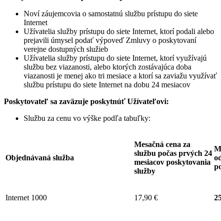
Noví záujemcovia o samostatnú službu prístupu do siete
Internet
Užívatelia služby prístupu do siete Internet, ktorí podali alebo
prejavili úmysel podať výpoveď Zmluvy o poskytovaní
verejne dostupných služieb
Užívatelia služby prístupu do siete Internet, ktorí využívajú
službu bez viazanosti, alebo ktorých zostávajúca doba
viazanosti je menej ako tri mesiace a ktorí sa zaviažu využívať
službu prístupu do siete Internet na dobu 24 mesiacov
Poskytovateľ sa zaväzuje
poskytnúť Užívateľovi:
Službu za cenu vo výške podľa tabuľky:
Mesačná cena za
M
službu počas prvých 24
Objednávaná služba
od
mesiacov poskytovania
p
služby
Internet 1000
17,90 €
25