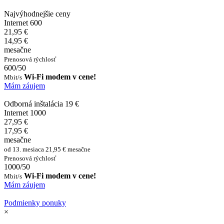
Najvýhodnejšie ceny
Internet 600
21,95 €
14,95 €
mesačne
Prenosová rýchlosť
600/50
Wi-Fi modem v cene!
Mbit/s
Mám záujem
Odborná inštalácia 19 €
Internet 1000
27,95 €
17,95 €
mesačne
od 13. mesiaca 21,95 € mesačne
Prenosová rýchlosť
1000/50
Wi-Fi modem v cene!
Mbit/s
Mám záujem
Podmienky ponuky
×