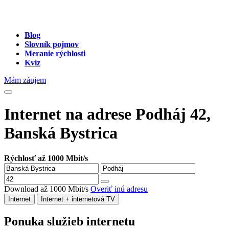
Blog
Slovník pojmov
Meranie rýchlosti
Kvíz
Mám záujem
Internet na adrese Podháj 42,
Banská Bystrica
Rýchlosť až 1000 Mbit/s
Download až 1000 Mbit/s
Overiť inú adresu
Internet
Internet + internetová TV
Ponuka služieb internetu