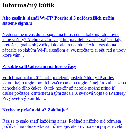
Informačný kútik
Ako zosilniť signál Wi-Fi? Pozrite si 5 najčastejších príčin
slabého signálu
Nedosiahne u vás doma signál na terasu či na balkón, kde trávite
letné večery? Alebo sa vám v spálni pravidelne zasekávajú seriály,
pretože signál z obývačky tak ďaleko nedoletí? Ak u vás doma
zápasíte so slabým Wi-Fi signálom aj vy, prečítajte si päť rád a tipov,
ktoré vám...
Zásobte sa IP adresami na horšie časy
Vo februári roku 2011 boli pridelené posledné bloky IP adries
jednotlivým regiónom. Ich vyčerpania na regionálnej úrovni na seba
nenechalo dlho čakať. O rok neskôr už nebolo možné pripojiť
ďalšie počítače k internetu a tým začala 3. svetová vojna o IP adresy.
Prvý svetový konflikt,...
Nechcete prísť o dáta? Zálohujte!
Raz sa to stalo snáď každému z nás. Počítač z ničoho nič odmieta
počúvať, na obrazovke sa nič nedeje, alebo v horšom prípade celá