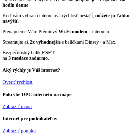
hodín denne
.
Keď vám vybraná internetová rýchlosť nestačí,
môžete ju ľahko
navýšiť
.
Prenajmeme Vám Prémiový
Wi-Fi modem
k internetu.
Streamujte až
2x výhodnejšie
s balíčkami Dinsey+ a Max.
Bezpečnostný balík
ESET
na
3 mesiace zadarmo
.
Aký rýchly je Váš internet?
Overiť rýchlosť
Pokrytie UPC internetu na mape
Zobraziť mapu
Internet pre podnikateľov
Zobraziť ponuku