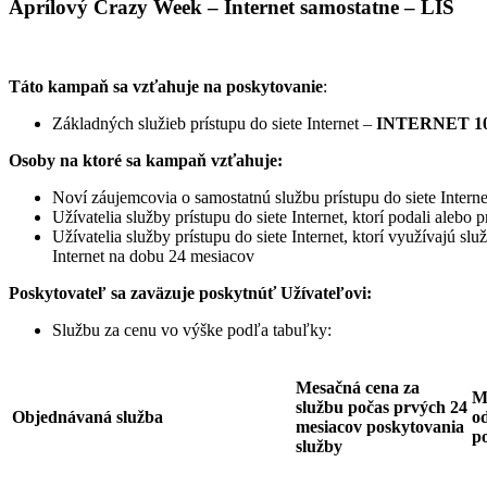
Aprílový Crazy Week – Internet samostatne – LIS
Táto kampaň sa vzťahuje na poskytovanie
:
Základných služieb prístupu do siete Internet –
INTERNET 10
Osoby na ktoré sa kampaň vzťahuje:
Noví záujemcovia o samostatnú službu prístupu do siete Interne
Užívatelia služby prístupu do siete Internet, ktorí podali ale
Užívatelia služby prístupu do siete Internet, ktorí využívajú sl
Internet na dobu 24 mesiacov
Poskytovateľ sa zaväzuje
poskytnúť Užívateľovi:
Službu za cenu vo výške podľa tabuľky:
Mesačná cena za
M
službu počas prvých 24
Objednávaná služba
od
mesiacov poskytovania
p
služby