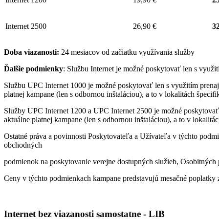
Internet 2500
26,90 €
32
Doba viazanosti:
24 mesiacov od začiatku využívania služby
Ďalšie podmienky
: Službu Internet je možné poskytovať len s využ
Službu UPC Internet 1000 je možné poskytovať len s využitím pren
platnej kampane (len s odbornou inštaláciou), a to v lokalitách špeci
Služby UPC Internet 1200 a UPC Internet 2500 je možné poskytovať
aktuálne platnej kampane (len s odbornou inštaláciou), a to v lokalit
Ostatné práva a povinnosti Poskytovateľa a Užívateľa v týchto podmi
obchodných
podmienok na poskytovanie verejne dostupných služieb, Osobitných p
Ceny v týchto podmienkach kampane predstavujú mesačné poplatky z
Internet bez viazanosti samostatne - LIB