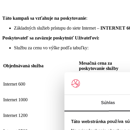
Táto kampaň sa vzťahuje na poskytovanie
:
Základných služieb prístupu do siete Internet –
INTERNET 60
Poskytovateľ sa zaväzuje
poskytnúť Užívateľovi:
Službu za cenu vo výške podľa tabuľky:
Mesačná cena za
Objednávaná služba
poskytovanie služby
Internet 600
19,90 €
Internet 1000
25,90 €
Súhlas
Internet 1200
25,90 €
Táto webstránka používa sú