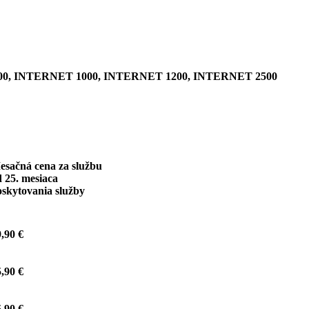
0, INTERNET 1000, INTERNET 1200, INTERNET 2500
esačná cena za službu
 25. mesiaca
oskytovania služby
,90 €
,90 €
,90 €