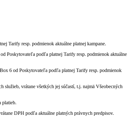
tnej Tarify resp. podmienok aktuálne platnej kampane.
 Poskytovateľa podľa platnej Tarify resp. podmienok aktuálne
ox 6 od Poskytovateľa podľa platnej Tarify resp. podmienok
služieb, vrátane všetkých jej súčastí, t.j. najmä Všeobecných
 platieb.
rátane DPH podľa aktuálne platných právnych predpisov.