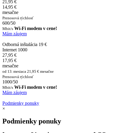
21,95 €
14,95 €
mesačne
Prenosová rýchlosť
600/50
Wi-Fi modem v cene!
Mbit/s
Mám záujem
Odborná inštalácia 19 €
Internet 1000
27,95 €
17,95 €
mesačne
od 13. mesiaca 21,95 € mesačne
Prenosová rýchlosť
1000/50
Wi-Fi modem v cene!
Mbit/s
Mám záujem
Podmienky ponuky
×
Podmienky ponuky