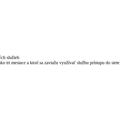
ých služieb
ako tri mesiace a ktorí sa zaviažu využívať službu prístupu do siete