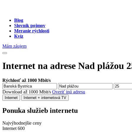
Blog
Slovník pojmov
Meranie rýchlosti
Kvíz
Mám záujem
Internet na adrese Nad plážou 2
Rýchlosť až 1000 Mbit/s
Download až 1000 Mbit/s
Overiť inú adresu
Internet
Internet + internetová TV
Ponuka služieb internetu
Najvýhodnejšie ceny
Internet 600