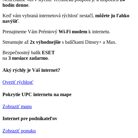
hodín denne
.
Keď vám vybraná internetová rýchlosť nestačí,
môžete ju ľahko
navýšiť
.
Prenajmeme Vám Prémiový
Wi-Fi modem
k internetu.
Streamujte až
2x výhodnejšie
s balíčkami Dinsey+ a Max.
Bezpečnostný balík
ESET
na
3 mesiace zadarmo
.
Aký rýchly je Váš internet?
Overiť rýchlosť
Pokrytie UPC internetu na mape
Zobraziť mapu
Internet pre podnikateľov
Zobraziť ponuku