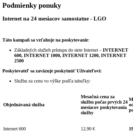
Podmienky ponuky
Internet na 24 mesiacov samostatne - LGO
Táto kampaň sa vzťahuje na poskytovanie
:
Základných služieb prístupu do siete Internet –
INTERNET
600, INTERNET 1000, INTERNET 1200, INTERNET
2500
Poskytovateľ sa zaväzuje
poskytnúť Užívateľovi:
Službu za cenu vo výške podľa tabuľky:
Mesačná cena za
M
službu počas prvých 24
Objednávaná služba
od
mesiacov poskytovania
p
služby
Internet 600
12,90 €
19