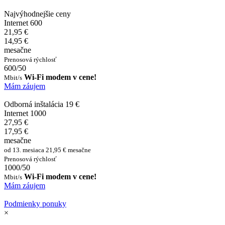
Najvýhodnejšie ceny
Internet 600
21,95 €
14,95 €
mesačne
Prenosová rýchlosť
600/50
Wi-Fi modem v cene!
Mbit/s
Mám záujem
Odborná inštalácia 19 €
Internet 1000
27,95 €
17,95 €
mesačne
od 13. mesiaca 21,95 € mesačne
Prenosová rýchlosť
1000/50
Wi-Fi modem v cene!
Mbit/s
Mám záujem
Podmienky ponuky
×