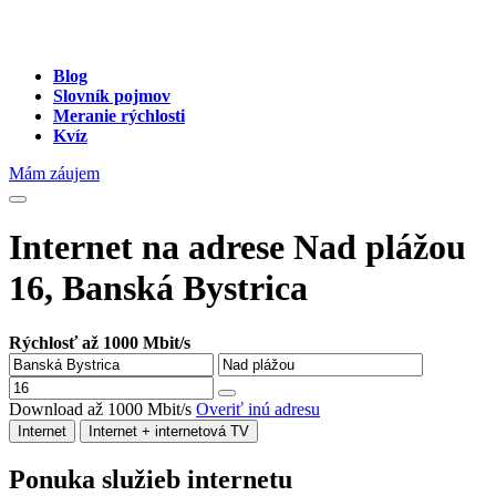
Blog
Slovník pojmov
Meranie rýchlosti
Kvíz
Mám záujem
Internet na adrese Nad plážou
16, Banská Bystrica
Rýchlosť až 1000 Mbit/s
Download až 1000 Mbit/s
Overiť inú adresu
Internet
Internet + internetová TV
Ponuka služieb internetu