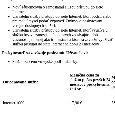
Noví záujemcovia o samostatnú službu prístupu do siete
Internet
Užívatelia služby prístupu do siete Internet, ktorí podali alebo
prejavili úmysel podať výpoveď Zmluvy o poskytovaní
verejne dostupných služieb
Užívatelia služby prístupu do siete Internet, ktorí využívajú
službu bez viazanosti, alebo ktorých zostávajúca doba
viazanosti je menej ako tri mesiace a ktorí sa zaviažu využívať
službu prístupu do siete Internet na dobu 24 mesiacov
Poskytovateľ sa zaväzuje
poskytnúť Užívateľovi:
Službu za cenu vo výške podľa tabuľky:
Mesačná cena za
M
službu počas prvých 24
Objednávaná služba
od
mesiacov poskytovania
p
služby
Internet 1000
17,90 €
25