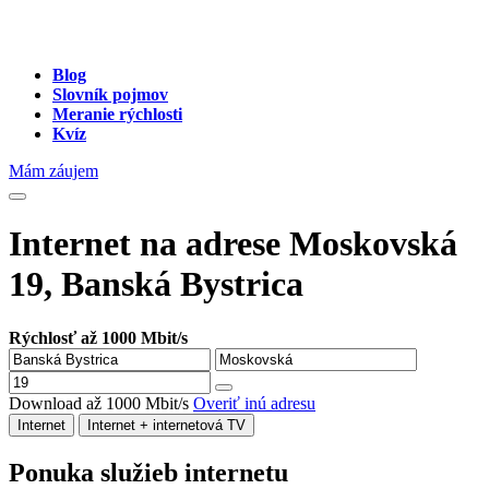
Blog
Slovník pojmov
Meranie rýchlosti
Kvíz
Mám záujem
Internet na adrese Moskovská
19, Banská Bystrica
Rýchlosť až 1000 Mbit/s
Download až 1000 Mbit/s
Overiť inú adresu
Internet
Internet + internetová TV
Ponuka služieb internetu