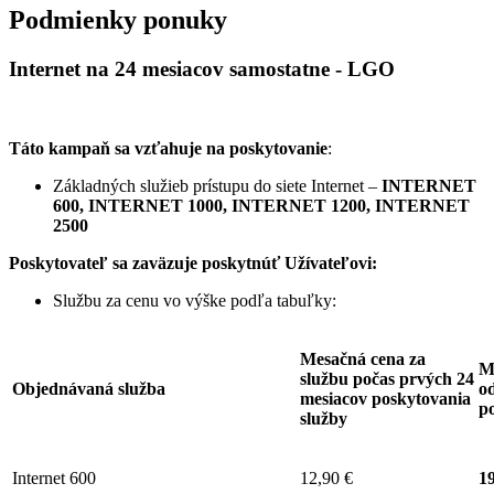
Podmienky ponuky
Internet na 24 mesiacov samostatne - LGO
Táto kampaň sa vzťahuje na poskytovanie
:
Základných služieb prístupu do siete Internet –
INTERNET
600, INTERNET 1000, INTERNET 1200, INTERNET
2500
Poskytovateľ sa zaväzuje
poskytnúť Užívateľovi:
Službu za cenu vo výške podľa tabuľky:
Mesačná cena za
M
službu počas prvých 24
Objednávaná služba
od
mesiacov poskytovania
p
služby
Internet 600
12,90 €
19