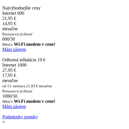
Najvýhodnejšie ceny
Internet 600
21,95 €
14,95 €
mesačne
Prenosová rýchlosť
600/50
Wi-Fi modem v cene!
Mbit/s
Mám záujem
Odborná inštalácia 19 €
Internet 1000
27,95 €
17,95 €
mesačne
od 13. mesiaca 21,95 € mesačne
Prenosová rýchlosť
1000/50
Wi-Fi modem v cene!
Mbit/s
Mám záujem
Podmienky ponuky
×