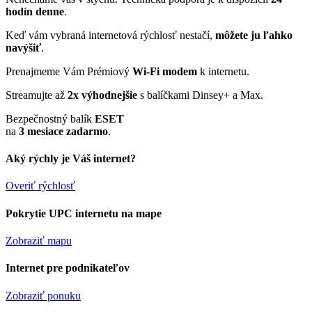
hodín denne
.
Keď vám vybraná internetová rýchlosť nestačí,
môžete ju ľahko
navýšiť
.
Prenajmeme Vám Prémiový
Wi-Fi modem
k internetu.
Streamujte až
2x výhodnejšie
s balíčkami Dinsey+ a Max.
Bezpečnostný balík
ESET
na
3 mesiace zadarmo
.
Aký rýchly je Váš internet?
Overiť rýchlosť
Pokrytie UPC internetu na mape
Zobraziť mapu
Internet pre podnikateľov
Zobraziť ponuku