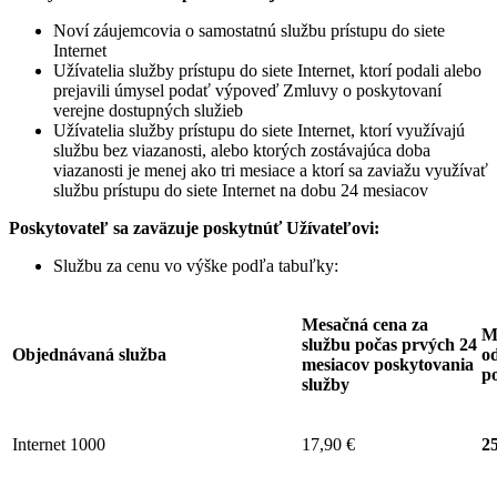
Noví záujemcovia o samostatnú službu prístupu do siete
Internet
Užívatelia služby prístupu do siete Internet, ktorí podali alebo
prejavili úmysel podať výpoveď Zmluvy o poskytovaní
verejne dostupných služieb
Užívatelia služby prístupu do siete Internet, ktorí využívajú
službu bez viazanosti, alebo ktorých zostávajúca doba
viazanosti je menej ako tri mesiace a ktorí sa zaviažu využívať
službu prístupu do siete Internet na dobu 24 mesiacov
Poskytovateľ sa zaväzuje
poskytnúť Užívateľovi:
Službu za cenu vo výške podľa tabuľky:
Mesačná cena za
M
službu počas prvých 24
Objednávaná služba
od
mesiacov poskytovania
p
služby
Internet 1000
17,90 €
25