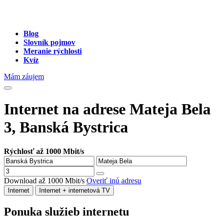
Blog
Slovník pojmov
Meranie rýchlosti
Kvíz
Mám záujem
Internet na adrese Mateja Bela
3, Banská Bystrica
Rýchlosť až 1000 Mbit/s
Download až 1000 Mbit/s
Overiť inú adresu
Internet
Internet + internetová TV
Ponuka služieb internetu