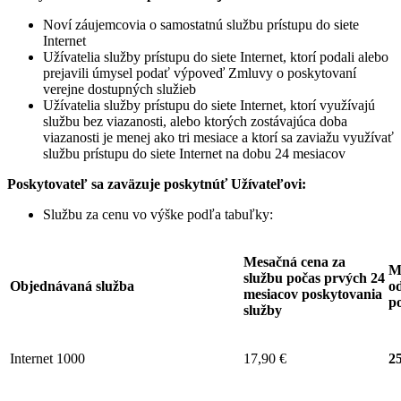
Noví záujemcovia o samostatnú službu prístupu do siete
Internet
Užívatelia služby prístupu do siete Internet, ktorí podali alebo
prejavili úmysel podať výpoveď Zmluvy o poskytovaní
verejne dostupných služieb
Užívatelia služby prístupu do siete Internet, ktorí využívajú
službu bez viazanosti, alebo ktorých zostávajúca doba
viazanosti je menej ako tri mesiace a ktorí sa zaviažu využívať
službu prístupu do siete Internet na dobu 24 mesiacov
Poskytovateľ sa zaväzuje
poskytnúť Užívateľovi:
Službu za cenu vo výške podľa tabuľky:
Mesačná cena za
M
službu počas prvých 24
Objednávaná služba
od
mesiacov poskytovania
p
služby
Internet 1000
17,90 €
25