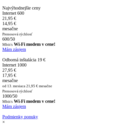
Najvýhodnejšie ceny
Internet 600
21,95 €
14,95 €
mesačne
Prenosová rýchlosť
600/50
Wi-Fi modem v cene!
Mbit/s
Mám záujem
Odborná inštalácia 19 €
Internet 1000
27,95 €
17,95 €
mesačne
od 13. mesiaca 21,95 € mesačne
Prenosová rýchlosť
1000/50
Wi-Fi modem v cene!
Mbit/s
Mám záujem
Podmienky ponuky
×