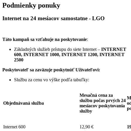
Podmienky ponuky
Internet na 24 mesiacov samostatne - LGO
Táto kampaň sa vzťahuje na poskytovanie
:
Základných služieb prístupu do siete Internet –
INTERNET
600, INTERNET 1000, INTERNET 1200, INTERNET
2500
Poskytovateľ sa zaväzuje
poskytnúť Užívateľovi:
Službu za cenu vo výške podľa tabuľky:
Mesačná cena za
M
službu počas prvých 24
Objednávaná služba
od
mesiacov poskytovania
p
služby
Internet 600
12,90 €
19