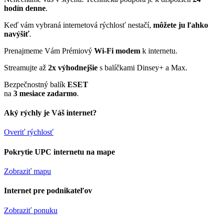
hodín denne
.
Keď vám vybraná internetová rýchlosť nestačí,
môžete ju ľahko
navýšiť
.
Prenajmeme Vám Prémiový
Wi-Fi modem
k internetu.
Streamujte až
2x výhodnejšie
s balíčkami Dinsey+ a Max.
Bezpečnostný balík
ESET
na
3 mesiace zadarmo
.
Aký rýchly je Váš internet?
Overiť rýchlosť
Pokrytie UPC internetu na mape
Zobraziť mapu
Internet pre podnikateľov
Zobraziť ponuku