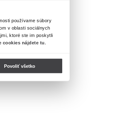
vnosti používame súbory
om v oblasti sociálnych
mi, ktoré ste im poskytli
 cookies nájdete tu
.
Povoliť všetko