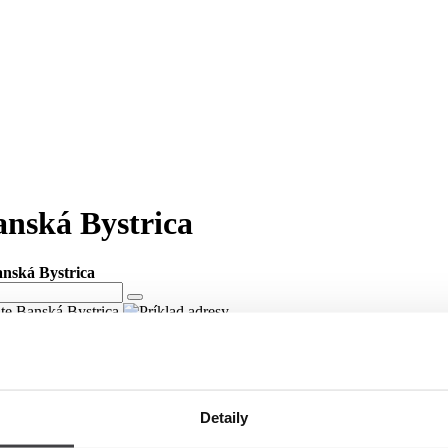
Banská Bystrica
anská Bystrica
ite Banská Bystrica
meste Banská Bystrica
Detaily