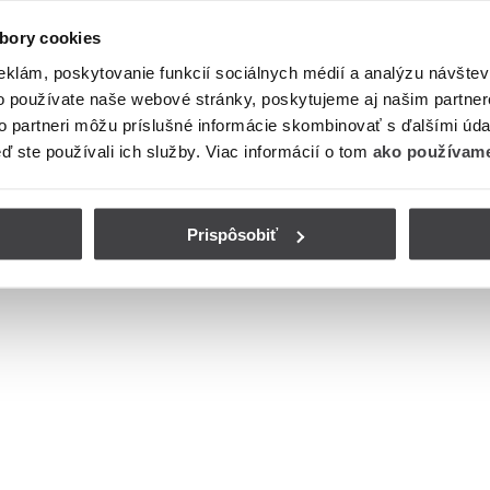
bory cookies
eklám, poskytovanie funkcií sociálnych médií a analýzu návšte
o používate naše webové stránky, poskytujeme aj našim partner
to partneri môžu príslušné informácie skombinovať s ďalšími údaj
eď ste používali ich služby. Viac informácií o tom
ako používame
Prispôsobiť