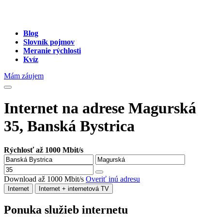
Blog
Slovník pojmov
Meranie rýchlosti
Kvíz
Mám záujem
Internet na adrese Magurská
35, Banská Bystrica
Rýchlosť až 1000 Mbit/s
Download až 1000 Mbit/s
Overiť inú adresu
Internet
Internet + internetová TV
Ponuka služieb internetu