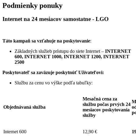
Podmienky ponuky
Internet na 24 mesiacov samostatne - LGO
Táto kampaň sa vzťahuje na poskytovanie
:
Základných služieb prístupu do siete Internet –
INTERNET
600, INTERNET 1000, INTERNET 1200, INTERNET
2500
Poskytovateľ sa zaväzuje
poskytnúť Užívateľovi:
Službu za cenu vo výške podľa tabuľky:
Mesačná cena za
M
službu počas prvých 24
Objednávaná služba
od
mesiacov poskytovania
p
služby
Internet 600
12,90 €
19