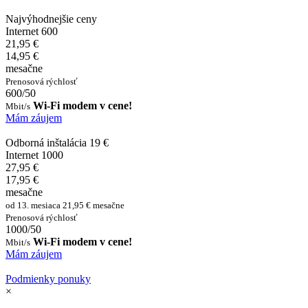
Najvýhodnejšie ceny
Internet 600
21,95 €
14,95 €
mesačne
Prenosová rýchlosť
600/50
Wi-Fi modem v cene!
Mbit/s
Mám záujem
Odborná inštalácia 19 €
Internet 1000
27,95 €
17,95 €
mesačne
od 13. mesiaca 21,95 € mesačne
Prenosová rýchlosť
1000/50
Wi-Fi modem v cene!
Mbit/s
Mám záujem
Podmienky ponuky
×