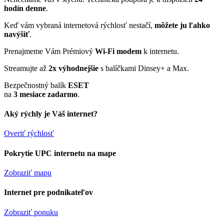
hodín denne
.
Keď vám vybraná internetová rýchlosť nestačí,
môžete ju ľahko
navýšiť
.
Prenajmeme Vám Prémiový
Wi-Fi modem
k internetu.
Streamujte až
2x výhodnejšie
s balíčkami Dinsey+ a Max.
Bezpečnostný balík
ESET
na
3 mesiace zadarmo
.
Aký rýchly je Váš internet?
Overiť rýchlosť
Pokrytie UPC internetu na mape
Zobraziť mapu
Internet pre podnikateľov
Zobraziť ponuku