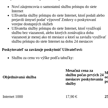
Noví záujemcovia o samostatnú službu prístupu do siete
Internet
Užívatelia služby prístupu do siete Internet, ktorí podali alebo
prejavili úmysel podať výpoveď Zmluvy o poskytovaní
verejne dostupných služieb
Užívatelia služby prístupu do siete Internet, ktorí využívajú
službu bez viazanosti, alebo ktorých zostávajúca doba
viazanosti je menej ako tri mesiace a ktorí sa zaviažu využívať
službu prístupu do siete Internet na dobu 24 mesiacov
Poskytovateľ sa zaväzuje
poskytnúť Užívateľovi:
Službu za cenu vo výške podľa tabuľky:
Mesačná cena za
M
službu počas prvých 24
Objednávaná služba
od
mesiacov poskytovania
p
služby
Internet 1000
17,90 €
25