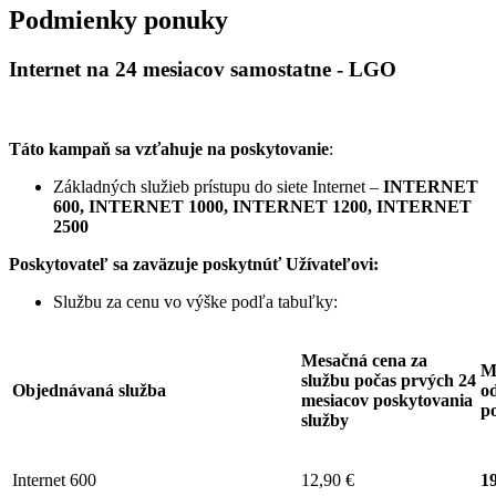
Podmienky ponuky
Internet na 24 mesiacov samostatne - LGO
Táto kampaň sa vzťahuje na poskytovanie
:
Základných služieb prístupu do siete Internet –
INTERNET
600, INTERNET 1000, INTERNET 1200, INTERNET
2500
Poskytovateľ sa zaväzuje
poskytnúť Užívateľovi:
Službu za cenu vo výške podľa tabuľky:
Mesačná cena za
M
službu počas prvých 24
Objednávaná služba
od
mesiacov poskytovania
p
služby
Internet 600
12,90 €
19