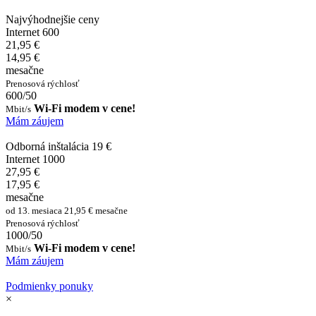
Najvýhodnejšie ceny
Internet 600
21,95 €
14,95 €
mesačne
Prenosová rýchlosť
600/50
Wi-Fi modem v cene!
Mbit/s
Mám záujem
Odborná inštalácia 19 €
Internet 1000
27,95 €
17,95 €
mesačne
od 13. mesiaca 21,95 € mesačne
Prenosová rýchlosť
1000/50
Wi-Fi modem v cene!
Mbit/s
Mám záujem
Podmienky ponuky
×