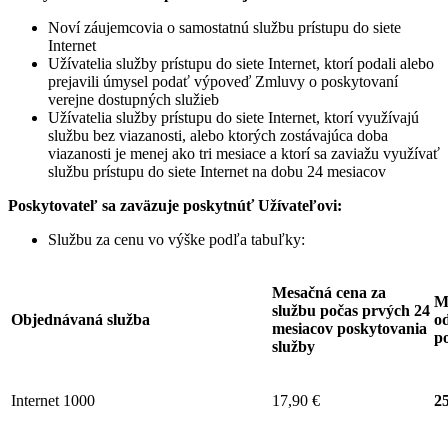
Noví záujemcovia o samostatnú službu prístupu do siete
Internet
Užívatelia služby prístupu do siete Internet, ktorí podali alebo
prejavili úmysel podať výpoveď Zmluvy o poskytovaní
verejne dostupných služieb
Užívatelia služby prístupu do siete Internet, ktorí využívajú
službu bez viazanosti, alebo ktorých zostávajúca doba
viazanosti je menej ako tri mesiace a ktorí sa zaviažu využívať
službu prístupu do siete Internet na dobu 24 mesiacov
Poskytovateľ sa zaväzuje
poskytnúť Užívateľovi:
Službu za cenu vo výške podľa tabuľky:
Mesačná cena za
M
službu počas prvých 24
Objednávaná služba
od
mesiacov poskytovania
p
služby
Internet 1000
17,90 €
25