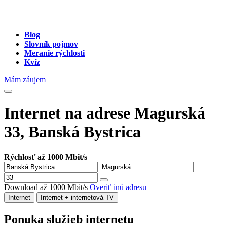
Blog
Slovník pojmov
Meranie rýchlosti
Kvíz
Mám záujem
Internet na adrese Magurská
33, Banská Bystrica
Rýchlosť až 1000 Mbit/s
Download až 1000 Mbit/s
Overiť inú adresu
Internet
Internet + internetová TV
Ponuka služieb internetu