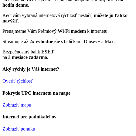
hodín denne
.
Keď vám vybraná internetová rýchlosť nestačí,
môžete ju ľahko
navýšiť
.
Prenajmeme Vám Prémiový
Wi-Fi modem
k internetu.
Streamujte až
2x výhodnejšie
s balíčkami Dinsey+ a Max.
Bezpečnostný balík
ESET
na
3 mesiace zadarmo
.
Aký rýchly je Váš internet?
Overiť rýchlosť
Pokrytie UPC internetu na mape
Zobraziť mapu
Internet pre podnikateľov
Zobraziť ponuku