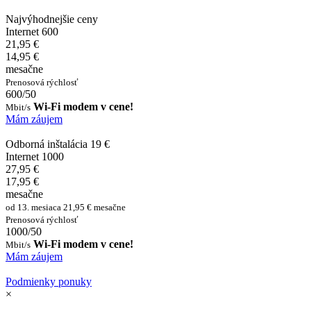
Najvýhodnejšie ceny
Internet 600
21,95 €
14,95 €
mesačne
Prenosová rýchlosť
600/50
Wi-Fi modem v cene!
Mbit/s
Mám záujem
Odborná inštalácia 19 €
Internet 1000
27,95 €
17,95 €
mesačne
od 13. mesiaca 21,95 € mesačne
Prenosová rýchlosť
1000/50
Wi-Fi modem v cene!
Mbit/s
Mám záujem
Podmienky ponuky
×