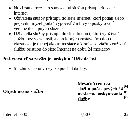
Noví záujemcovia o samostatnú službu prístupu do siete
Internet
Užívatelia služby prístupu do siete Internet, ktorí podali alebo
prejavili úmysel podať výpoveď Zmluvy o poskytovaní
verejne dostupných služieb
Užívatelia služby prístupu do siete Internet, ktorí využívajú
službu bez viazanosti, alebo ktorých zostávajúca doba
viazanosti je menej ako tri mesiace a ktorí sa zaviažu využívať
službu prístupu do siete Internet na dobu 24 mesiacov
Poskytovateľ sa zaväzuje
poskytnúť Užívateľovi:
Službu za cenu vo výške podľa tabuľky:
Mesačná cena za
M
službu počas prvých 24
Objednávaná služba
od
mesiacov poskytovania
p
služby
Internet 1000
17,90 €
25