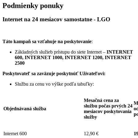
Podmienky ponuky
Internet na 24 mesiacov samostatne - LGO
Táto kampaň sa vzťahuje na poskytovanie
:
Základných služieb prístupu do siete Internet –
INTERNET
600, INTERNET 1000, INTERNET 1200, INTERNET
2500
Poskytovateľ sa zaväzuje
poskytnúť Užívateľovi:
Službu za cenu vo výške podľa tabuľky:
Mesačná cena za
M
službu počas prvých 24
Objednávaná služba
od
mesiacov poskytovania
p
služby
Internet 600
12,90 €
19