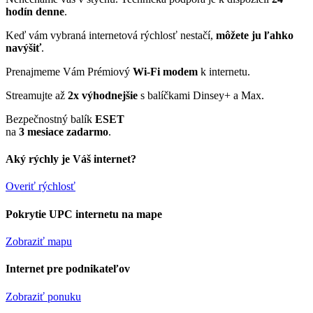
hodín denne
.
Keď vám vybraná internetová rýchlosť nestačí,
môžete ju ľahko
navýšiť
.
Prenajmeme Vám Prémiový
Wi-Fi modem
k internetu.
Streamujte až
2x výhodnejšie
s balíčkami Dinsey+ a Max.
Bezpečnostný balík
ESET
na
3 mesiace zadarmo
.
Aký rýchly je Váš internet?
Overiť rýchlosť
Pokrytie UPC internetu na mape
Zobraziť mapu
Internet pre podnikateľov
Zobraziť ponuku