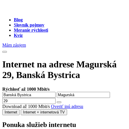
Blog
Slovník pojmov
Meranie rýchlosti
Kvíz
Mám záujem
Internet na adrese Magurská
29, Banská Bystrica
Rýchlosť až 1000 Mbit/s
Download až 1000 Mbit/s
Overiť inú adresu
Internet
Internet + internetová TV
Ponuka služieb internetu