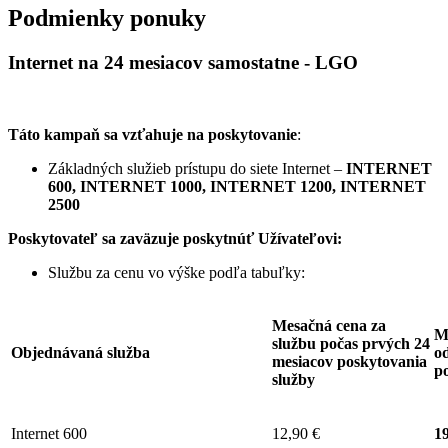
Podmienky ponuky
Internet na 24 mesiacov samostatne - LGO
Táto kampaň sa vzťahuje na poskytovanie
:
Základných služieb prístupu do siete Internet –
INTERNET
600, INTERNET 1000, INTERNET 1200, INTERNET
2500
Poskytovateľ sa zaväzuje
poskytnúť Užívateľovi:
Službu za cenu vo výške podľa tabuľky:
Mesačná cena za
M
službu počas prvých 24
Objednávaná služba
od
mesiacov poskytovania
p
služby
Internet 600
12,90 €
19