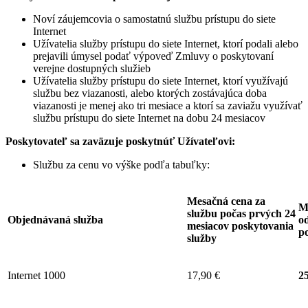
Noví záujemcovia o samostatnú službu prístupu do siete
Internet
Užívatelia služby prístupu do siete Internet, ktorí podali alebo
prejavili úmysel podať výpoveď Zmluvy o poskytovaní
verejne dostupných služieb
Užívatelia služby prístupu do siete Internet, ktorí využívajú
službu bez viazanosti, alebo ktorých zostávajúca doba
viazanosti je menej ako tri mesiace a ktorí sa zaviažu využívať
službu prístupu do siete Internet na dobu 24 mesiacov
Poskytovateľ sa zaväzuje
poskytnúť Užívateľovi:
Službu za cenu vo výške podľa tabuľky:
Mesačná cena za
M
službu počas prvých 24
Objednávaná služba
od
mesiacov poskytovania
p
služby
Internet 1000
17,90 €
25