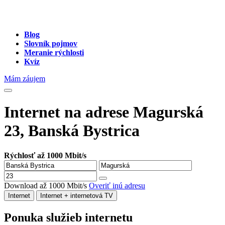
Blog
Slovník pojmov
Meranie rýchlosti
Kvíz
Mám záujem
Internet na adrese Magurská
23, Banská Bystrica
Rýchlosť až 1000 Mbit/s
Download až 1000 Mbit/s
Overiť inú adresu
Internet
Internet + internetová TV
Ponuka služieb internetu