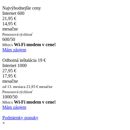
Najvýhodnejšie ceny
Internet 600
21,95 €
14,95 €
mesačne
Prenosová rýchlosť
600/50
Wi-Fi modem v cene!
Mbit/s
Mám záujem
Odborná inštalácia 19 €
Internet 1000
27,95 €
17,95 €
mesačne
od 13. mesiaca 21,95 € mesačne
Prenosová rýchlosť
1000/50
Wi-Fi modem v cene!
Mbit/s
Mám záujem
Podmienky ponuky
×