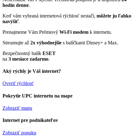
hodín denne
.
Keď vám vybraná internetová rýchlosť nestačí,
môžete ju ľahko
navýšiť
.
Prenajmeme Vám Prémiový
Wi-Fi modem
k internetu.
Streamujte až
2x výhodnejšie
s balíčkami Dinsey+ a Max.
Bezpečnostný balík
ESET
na
3 mesiace zadarmo
.
Aký rýchly je Váš internet?
Overiť rýchlosť
Pokrytie UPC internetu na mape
Zobraziť mapu
Internet pre podnikateľov
Zobraziť ponuku