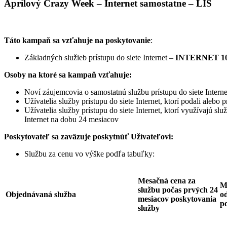
Aprílový Crazy Week – Internet samostatne – LIS
Táto kampaň sa vzťahuje na poskytovanie
:
Základných služieb prístupu do siete Internet –
INTERNET 10
Osoby na ktoré sa kampaň vzťahuje:
Noví záujemcovia o samostatnú službu prístupu do siete Interne
Užívatelia služby prístupu do siete Internet, ktorí podali ale
Užívatelia služby prístupu do siete Internet, ktorí využívajú sl
Internet na dobu 24 mesiacov
Poskytovateľ sa zaväzuje
poskytnúť Užívateľovi:
Službu za cenu vo výške podľa tabuľky:
Mesačná cena za
M
službu počas prvých 24
Objednávaná služba
od
mesiacov poskytovania
p
služby