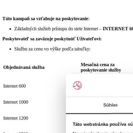
Táto kampaň sa vzťahuje na poskytovanie
:
Základných služieb prístupu do siete Internet –
INTERNET 60
Poskytovateľ sa zaväzuje
poskytnúť Užívateľovi:
Službu za cenu vo výške podľa tabuľky:
Mesačná cena za
Objednávaná služba
poskytovanie služby
Internet 600
19,90 €
Internet 1000
25,90 €
Súhlas
Internet 1200
25,90 €
Táto webstránka používa sú