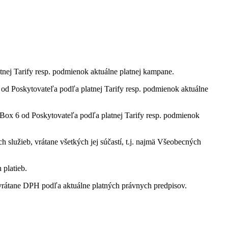
tnej Tarify resp. podmienok aktuálne platnej kampane.
 Poskytovateľa podľa platnej Tarify resp. podmienok aktuálne
ox 6 od Poskytovateľa podľa platnej Tarify resp. podmienok
služieb, vrátane všetkých jej súčastí, t.j. najmä Všeobecných
 platieb.
rátane DPH podľa aktuálne platných právnych predpisov.