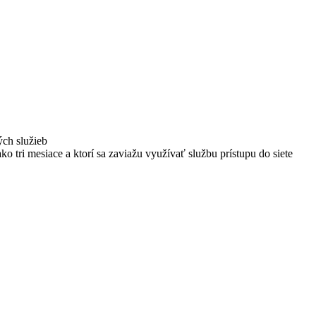
ých služieb
ako tri mesiace a ktorí sa zaviažu využívať službu prístupu do siete