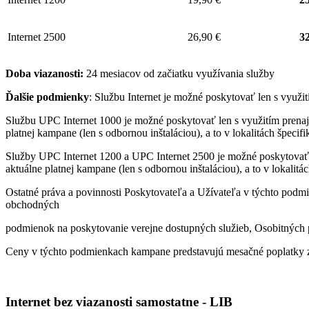
Internet 2500
26,90 €
32
Doba viazanosti:
24 mesiacov od začiatku využívania služby
Ďalšie podmienky
: Službu Internet je možné poskytovať len s využ
Službu UPC Internet 1000 je možné poskytovať len s využitím pren
platnej kampane (len s odbornou inštaláciou), a to v lokalitách špeci
Služby UPC Internet 1200 a UPC Internet 2500 je možné poskytovať
aktuálne platnej kampane (len s odbornou inštaláciou), a to v lokalit
Ostatné práva a povinnosti Poskytovateľa a Užívateľa v týchto podmi
obchodných
podmienok na poskytovanie verejne dostupných služieb, Osobitných p
Ceny v týchto podmienkach kampane predstavujú mesačné poplatky z
Internet bez viazanosti samostatne - LIB