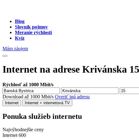
Blog
Slovník pojmov
Meranie rýchlosti
Kvíz
Mám záujem
Internet na adrese Krivánska 15
Rýchlosť až 1000 Mbit/s
Download až 1000 Mbit/s
Overiť inú adresu
Internet
Internet + internetová TV
Ponuka služieb internetu
Najvýhodnejšie ceny
Internet 600