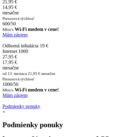
21,95 €
14,95 €
mesačne
Prenosová rýchlosť
600/50
Wi-Fi modem v cene!
Mbit/s
Mám záujem
Odborná inštalácia 19 €
Internet 1000
27,95 €
17,95 €
mesačne
od 13. mesiaca 21,95 € mesačne
Prenosová rýchlosť
1000/50
Wi-Fi modem v cene!
Mbit/s
Mám záujem
Podmienky ponuky
×
Podmienky ponuky