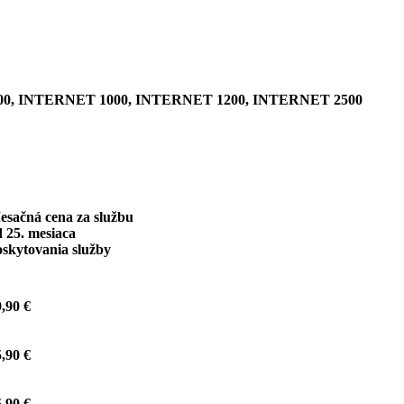
0, INTERNET 1000, INTERNET 1200, INTERNET 2500
esačná cena za službu
 25. mesiaca
oskytovania služby
,90 €
,90 €
,90 €