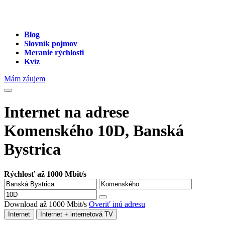
Blog
Slovník pojmov
Meranie rýchlosti
Kvíz
Mám záujem
Internet na adrese
Komenského 10D, Banská
Bystrica
Rýchlosť až 1000 Mbit/s
Download až 1000 Mbit/s
Overiť inú adresu
Internet
Internet + internetová TV