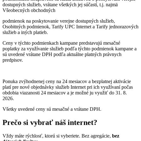
dostupných služieb, vrátane všetkých jej súčastí, t.j. najmä
Všeobecných obchodných
podmienok na poskytovanie verejne dostupných služieb,
Osobitných podmienok, Tarify UPC Internet a Tarify jednorazových
služieb a iných platieb.
Ceny v týchto podmienkach kampane predstavujú mesačné
poplatky za využívanie služieb podľa týchto podmienok kampane a
sú uvedené vrátane DPH podľa aktuálne platných právnych
predpisov.
Ponuka zvýhodnenej ceny na 24 mesiacov a bezplatnej aktivácie
platí
pre nové objednávky služieb Internet pri ich využívaní počas
obdobia viazanosti 24 mesiacov a je možné ju využiť do 31. 8.
2026.
Všetky uvedené ceny sú mesačné a vrátane DPH.
Prečo si vybrať náš internet?
Vždy máte rýchlosť, ktorú si vyberiete. Bez agregácie,
bez