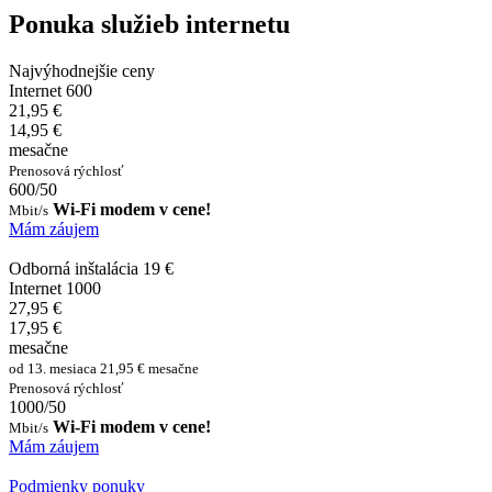
Ponuka služieb internetu
Najvýhodnejšie ceny
Internet 600
21,95 €
14,95 €
mesačne
Prenosová rýchlosť
600/50
Wi-Fi modem v cene!
Mbit/s
Mám záujem
Odborná inštalácia 19 €
Internet 1000
27,95 €
17,95 €
mesačne
od 13. mesiaca 21,95 € mesačne
Prenosová rýchlosť
1000/50
Wi-Fi modem v cene!
Mbit/s
Mám záujem
Podmienky ponuky