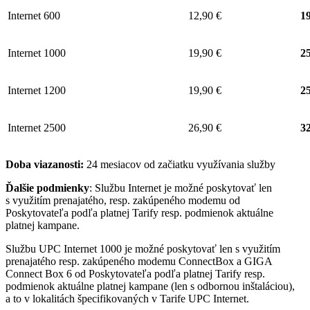
Internet 600
12,90 €
19
Internet 1000
19,90 €
25
Internet 1200
19,90 €
25
Internet 2500
26,90 €
32
Doba viazanosti:
24 mesiacov od začiatku využívania služby
Ďalšie podmienky
: Službu Internet je možné poskytovať len
s využitím prenajatého, resp. zakúpeného modemu od
Poskytovateľa podľa platnej Tarify resp. podmienok aktuálne
platnej kampane.
Službu UPC Internet 1000 je možné poskytovať len s využitím
prenajatého resp. zakúpeného modemu ConnectBox a GIGA
Connect Box 6 od Poskytovateľa podľa platnej Tarify resp.
podmienok aktuálne platnej kampane (len s odbornou inštaláciou),
a to v lokalitách špecifikovaných v Tarife UPC Internet.