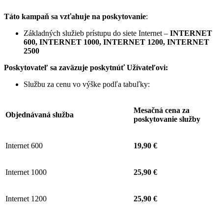
Táto kampaň sa vzťahuje na poskytovanie
:
Základných služieb prístupu do siete Internet –
INTERNET
600, INTERNET 1000, INTERNET 1200, INTERNET
2500
Poskytovateľ sa zaväzuje
poskytnúť Užívateľovi:
Službu za cenu vo výške podľa tabuľky:
Mesačná cena za
Objednávaná služba
poskytovanie služby
Internet 600
19,90 €
Internet 1000
25,90 €
Internet 1200
25,90 €