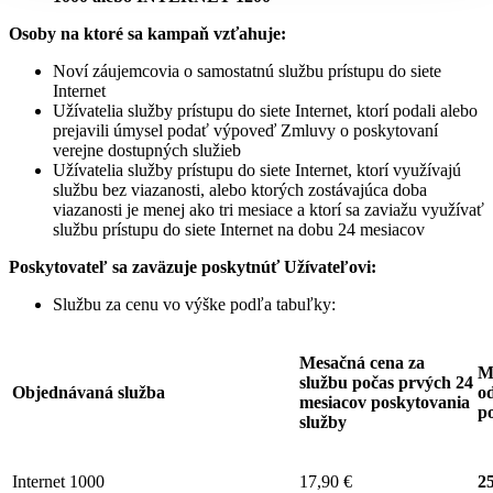
Osoby na ktoré sa kampaň vzťahuje:
Noví záujemcovia o samostatnú službu prístupu do siete
Internet
Užívatelia služby prístupu do siete Internet, ktorí podali alebo
prejavili úmysel podať výpoveď Zmluvy o poskytovaní
verejne dostupných služieb
Užívatelia služby prístupu do siete Internet, ktorí využívajú
službu bez viazanosti, alebo ktorých zostávajúca doba
viazanosti je menej ako tri mesiace a ktorí sa zaviažu využívať
službu prístupu do siete Internet na dobu 24 mesiacov
Poskytovateľ sa zaväzuje
poskytnúť Užívateľovi:
Službu za cenu vo výške podľa tabuľky:
Mesačná cena za
M
službu počas prvých 24
Objednávaná služba
od
mesiacov poskytovania
p
služby
Internet 1000
17,90 €
25