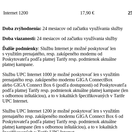
Internet 1200
17,90 €
25
Doba zvýhodnenia:
24 mesiacov od začiatku využívania služby
Doba viazanosti:
24 mesiacov od začiatku využívania služby
Ďalšie podmienky
: Službu Internet je možné poskytovať len
s využitím prenajatého, resp. zakúpeného modemu od
Poskytovateľa podľa platnej Tarify resp. podmienok aktuálne
platnej kampane.
Službu UPC Internet 1000 je možné poskytovať len s využitím
prenajatého resp. zakúpeného modemu GIGA ConnectBox
alebo GIGA Connect Box 6 (podľa dostupnosti) od Poskytovateľa
podľa platnej Tarify resp. podmienok aktuálne platnej kampane (len
s odbornou inštaláciou), a to v lokalitách špecifikovaných v Tarife
UPC Internet.
Službu UPC Internet 1200 je možné poskytovať len s využitím
prenajatého resp. zakúpeného modemu GIGA Connect Box 6 od
Poskytovateľa podľa platnej Tarify resp. podmienok aktuálne
platnej kampane (len s odbornou inštaláciou), a to v lokalitách