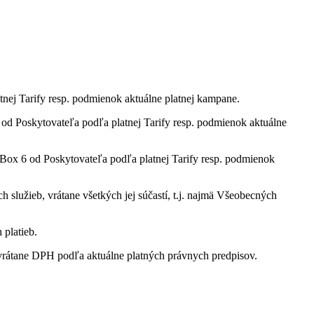
tnej Tarify resp. podmienok aktuálne platnej kampane.
 Poskytovateľa podľa platnej Tarify resp. podmienok aktuálne
ox 6 od Poskytovateľa podľa platnej Tarify resp. podmienok
služieb, vrátane všetkých jej súčastí, t.j. najmä Všeobecných
 platieb.
rátane DPH podľa aktuálne platných právnych predpisov.