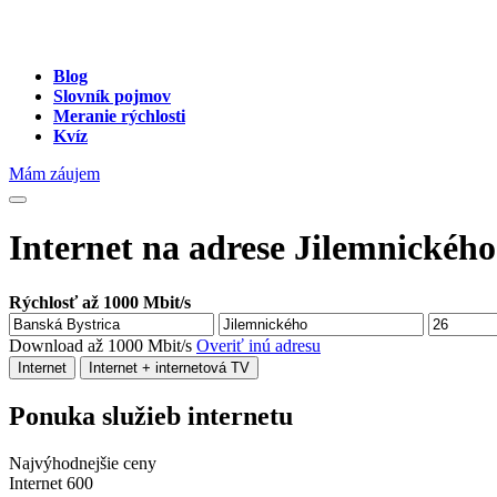
Blog
Slovník pojmov
Meranie rýchlosti
Kvíz
Mám záujem
Internet na adrese Jilemnického
Rýchlosť až 1000 Mbit/s
Download až 1000 Mbit/s
Overiť inú adresu
Internet
Internet + internetová TV
Ponuka služieb internetu
Najvýhodnejšie ceny
Internet 600