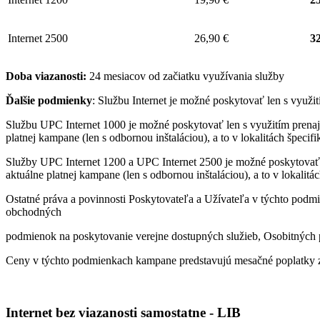
Internet 2500
26,90 €
32
Doba viazanosti:
24 mesiacov od začiatku využívania služby
Ďalšie podmienky
: Službu Internet je možné poskytovať len s využ
Službu UPC Internet 1000 je možné poskytovať len s využitím pren
platnej kampane (len s odbornou inštaláciou), a to v lokalitách špeci
Služby UPC Internet 1200 a UPC Internet 2500 je možné poskytovať
aktuálne platnej kampane (len s odbornou inštaláciou), a to v lokalit
Ostatné práva a povinnosti Poskytovateľa a Užívateľa v týchto podmi
obchodných
podmienok na poskytovanie verejne dostupných služieb, Osobitných p
Ceny v týchto podmienkach kampane predstavujú mesačné poplatky z
Internet bez viazanosti samostatne - LIB