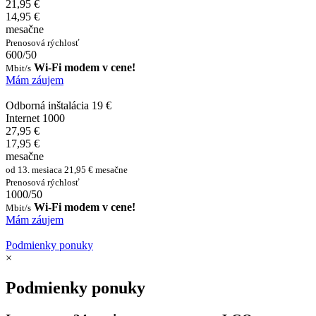
21,95 €
14,95 €
mesačne
Prenosová rýchlosť
600/50
Wi-Fi modem v cene!
Mbit/s
Mám záujem
Odborná inštalácia 19 €
Internet 1000
27,95 €
17,95 €
mesačne
od 13. mesiaca 21,95 € mesačne
Prenosová rýchlosť
1000/50
Wi-Fi modem v cene!
Mbit/s
Mám záujem
Podmienky ponuky
×
Podmienky ponuky