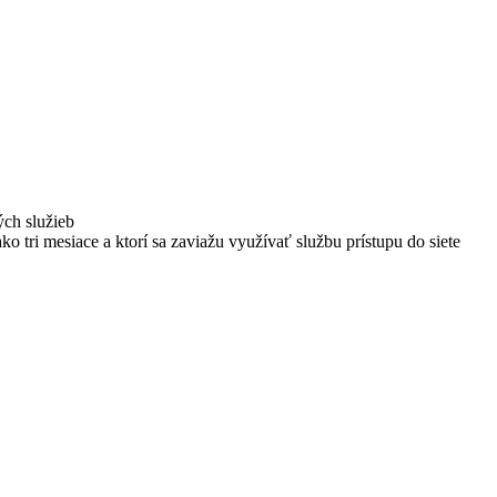
ých služieb
ako tri mesiace a ktorí sa zaviažu využívať službu prístupu do siete