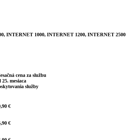
0, INTERNET 1000, INTERNET 1200, INTERNET 2500
esačná cena za službu
 25. mesiaca
oskytovania služby
,90 €
,90 €
,90 €