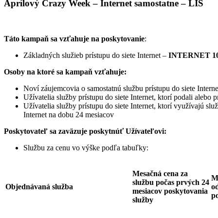
Aprílový Crazy Week – Internet samostatne – LIS
Táto kampaň sa vzťahuje na poskytovanie
:
Základných služieb prístupu do siete Internet –
INTERNET 10
Osoby na ktoré sa kampaň vzťahuje:
Noví záujemcovia o samostatnú službu prístupu do siete Interne
Užívatelia služby prístupu do siete Internet, ktorí podali ale
Užívatelia služby prístupu do siete Internet, ktorí využívajú sl
Internet na dobu 24 mesiacov
Poskytovateľ sa zaväzuje
poskytnúť Užívateľovi:
Službu za cenu vo výške podľa tabuľky:
Mesačná cena za
M
službu počas prvých 24
Objednávaná služba
od
mesiacov poskytovania
p
služby