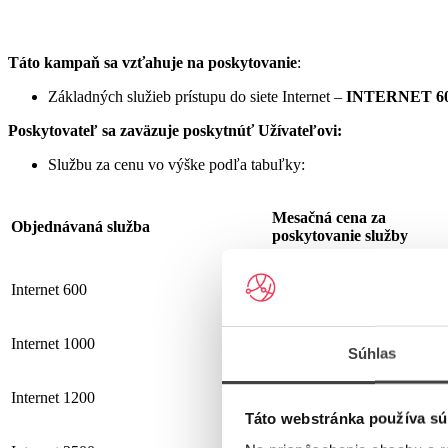
Táto kampaň sa vzťahuje na poskytovanie
:
Základných služieb prístupu do siete Internet –
INTERNET 60
Poskytovateľ sa zaväzuje
poskytnúť Užívateľovi:
Službu za cenu vo výške podľa tabuľky:
Mesačná cena za
Objednávaná služba
poskytovanie služby
Internet 600
19,90 €
Internet 1000
25,90 €
Súhlas
Internet 1200
25,90 €
Táto webstránka používa sú