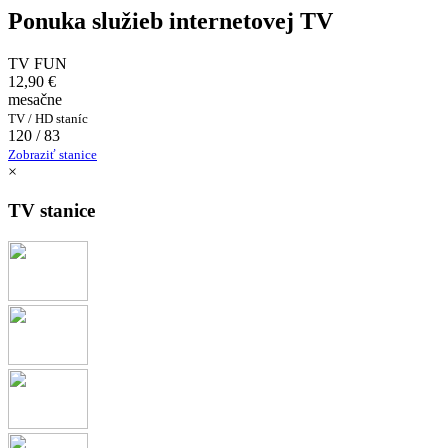
Ponuka služieb internetovej TV
TV FUN
12,90 €
mesačne
TV / HD staníc
120 / 83
Zobraziť stanice
×
TV stanice