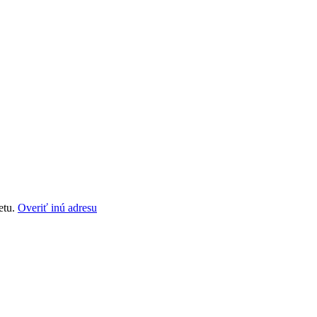
etu.
Overiť inú adresu