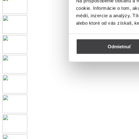
Na prispôsobenie obsahu a r
cookie. Informácie o tom, ak
médií, inzercie a analýzy. Tí
alebo ktoré od vás získali, k
Odmietnuť