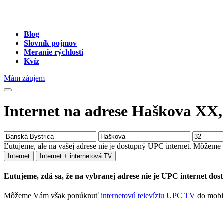
Blog
Slovník pojmov
Meranie rýchlosti
Kvíz
Mám záujem
Internet na adrese Haškova XX,
Ľutujeme, ale na vašej adrese nie je dostupný UPC internet. Môžem
Internet
Internet + internetová TV
Ľutujeme, zdá sa, že na vybranej adrese nie je UPC internet dos
Môžeme Vám však ponúknuť
internetovú televíziu UPC TV
do mobil