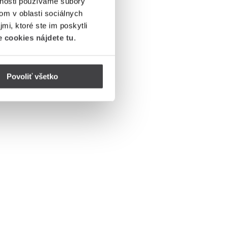
vnosti používame súbory
om v oblasti sociálnych
mi, ktoré ste im poskytli
 cookies nájdete tu
.
Povoliť všetko