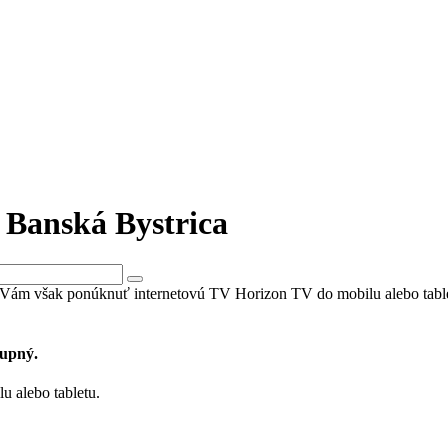
 Banská Bystrica
e Vám však ponúknuť internetovú TV Horizon TV do mobilu alebo tabl
tupný.
u alebo tabletu.