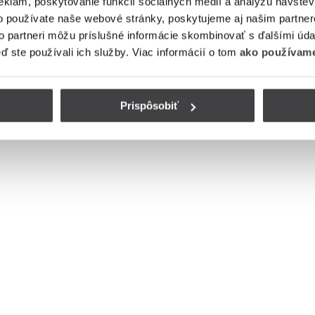
eklám, poskytovanie funkcií sociálnych médií a analýzu návšte
o používate naše webové stránky, poskytujeme aj našim partner
to partneri môžu príslušné informácie skombinovať s ďalšími údaj
eď ste používali ich služby. Viac informácií o tom
ako používame
Prispôsobiť