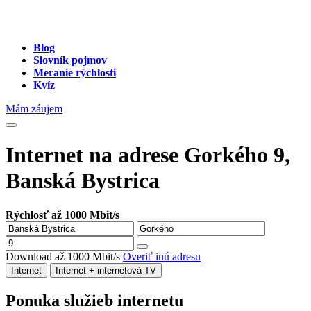
Blog
Slovník pojmov
Meranie rýchlosti
Kvíz
Mám záujem
Internet na adrese Gorkého 9,
Banská Bystrica
Rýchlosť až 1000 Mbit/s
Download až 1000 Mbit/s
Overiť inú adresu
Internet
Internet + internetová TV
Ponuka služieb internetu