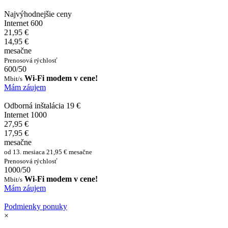
Najvýhodnejšie ceny
Internet 600
21,95 €
14,95 €
mesačne
Prenosová rýchlosť
600/50
Wi-Fi modem v cene!
Mbit/s
Mám záujem
Odborná inštalácia 19 €
Internet 1000
27,95 €
17,95 €
mesačne
od 13. mesiaca 21,95 € mesačne
Prenosová rýchlosť
1000/50
Wi-Fi modem v cene!
Mbit/s
Mám záujem
Podmienky ponuky
×