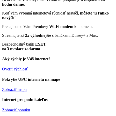
hodín denne
.
Keď vám vybraná internetová rýchlosť nestačí,
môžete ju ľahko
navýšiť
.
Prenajmeme Vám Prémiový
Wi-Fi modem
k internetu.
Streamujte až
2x výhodnejšie
s balíčkami Dinsey+ a Max.
Bezpečnostný balík
ESET
na
3 mesiace zadarmo
.
Aký rýchly je Váš internet?
Overiť rýchlosť
Pokrytie UPC internetu na mape
Zobraziť mapu
Internet pre podnikateľov
Zobraziť ponuku