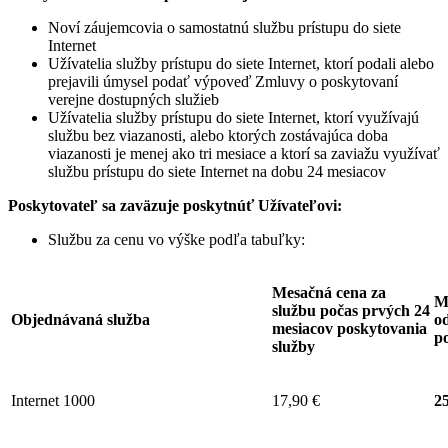
Noví záujemcovia o samostatnú službu prístupu do siete
Internet
Užívatelia služby prístupu do siete Internet, ktorí podali alebo
prejavili úmysel podať výpoveď Zmluvy o poskytovaní
verejne dostupných služieb
Užívatelia služby prístupu do siete Internet, ktorí využívajú
službu bez viazanosti, alebo ktorých zostávajúca doba
viazanosti je menej ako tri mesiace a ktorí sa zaviažu využívať
službu prístupu do siete Internet na dobu 24 mesiacov
Poskytovateľ sa zaväzuje
poskytnúť Užívateľovi:
Službu za cenu vo výške podľa tabuľky:
Mesačná cena za
M
službu počas prvých 24
Objednávaná služba
od
mesiacov poskytovania
p
služby
Internet 1000
17,90 €
25