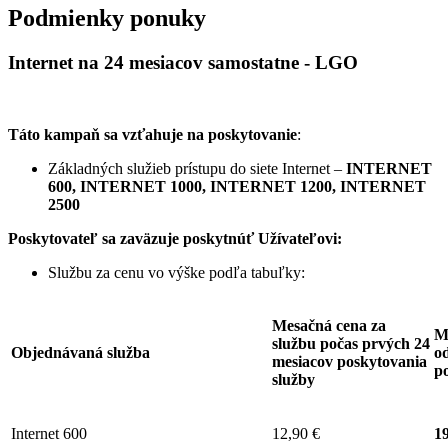
Podmienky ponuky
Internet na 24 mesiacov samostatne - LGO
Táto kampaň sa vzťahuje na poskytovanie
:
Základných služieb prístupu do siete Internet –
INTERNET
600, INTERNET 1000, INTERNET 1200, INTERNET
2500
Poskytovateľ sa zaväzuje
poskytnúť Užívateľovi:
Službu za cenu vo výške podľa tabuľky:
Mesačná cena za
M
službu počas prvých 24
Objednávaná služba
od
mesiacov poskytovania
p
služby
Internet 600
12,90 €
19