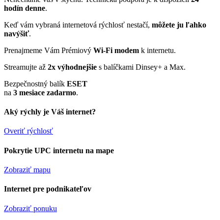
hodín denne
.
Keď vám vybraná internetová rýchlosť nestačí,
môžete ju ľahko
navýšiť
.
Prenajmeme Vám Prémiový
Wi-Fi modem
k internetu.
Streamujte až
2x výhodnejšie
s balíčkami Dinsey+ a Max.
Bezpečnostný balík
ESET
na
3 mesiace zadarmo
.
Aký rýchly je Váš internet?
Overiť rýchlosť
Pokrytie UPC internetu na mape
Zobraziť mapu
Internet pre podnikateľov
Zobraziť ponuku