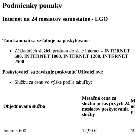
Podmienky ponuky
Internet na 24 mesiacov samostatne - LGO
Táto kampaň sa vzťahuje na poskytovanie
:
Základných služieb prístupu do siete Internet –
INTERNET
600, INTERNET 1000, INTERNET 1200, INTERNET
2500
Poskytovateľ sa zaväzuje
poskytnúť Užívateľovi:
Službu za cenu vo výške podľa tabuľky:
Mesačná cena za
M
službu počas prvých 24
Objednávaná služba
od
mesiacov poskytovania
p
služby
Internet 600
12,90 €
19