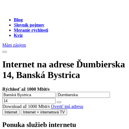
Blog
Slovník pojmov
Meranie rýchlosti
Kvíz
Mám záujem
Internet na adrese Ďumbierska
14, Banská Bystrica
Rýchlosť až 1000 Mbit/s
Download až 1000 Mbit/s
Overiť inú adresu
Internet
Internet + internetová TV
Ponuka služieb internetu