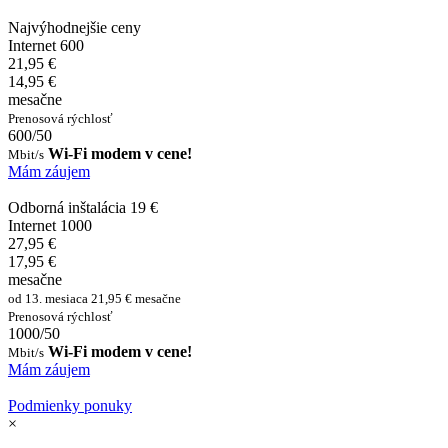
Najvýhodnejšie ceny
Internet 600
21,95 €
14,95 €
mesačne
Prenosová rýchlosť
600/50
Wi-Fi modem v cene!
Mbit/s
Mám záujem
Odborná inštalácia 19 €
Internet 1000
27,95 €
17,95 €
mesačne
od 13. mesiaca 21,95 € mesačne
Prenosová rýchlosť
1000/50
Wi-Fi modem v cene!
Mbit/s
Mám záujem
Podmienky ponuky
×