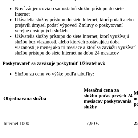
Noví záujemcovia o samostatnú službu prístupu do siete
Internet
Užívatelia služby prístupu do siete Internet, ktorí podali alebo
prejavili úmysel podať výpoveď Zmluvy o poskytovaní
verejne dostupných služieb
Užívatelia služby prístupu do siete Internet, ktorí využívajú
službu bez viazanosti, alebo ktorých zostávajúca doba
viazanosti je menej ako tri mesiace a ktorí sa zaviažu využívať
službu prístupu do siete Internet na dobu 24 mesiacov
Poskytovateľ sa zaväzuje
poskytnúť Užívateľovi:
Službu za cenu vo výške podľa tabuľky:
Mesačná cena za
M
službu počas prvých 24
Objednávaná služba
od
mesiacov poskytovania
p
služby
Internet 1000
17,90 €
25