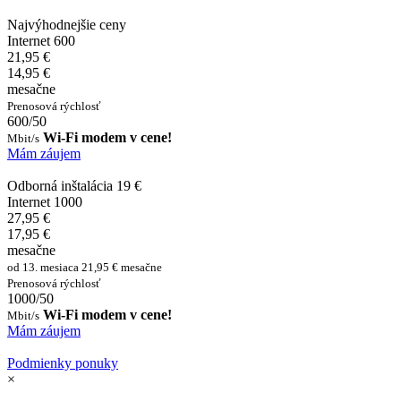
Najvýhodnejšie ceny
Internet 600
21,95 €
14,95 €
mesačne
Prenosová rýchlosť
600/50
Wi-Fi modem v cene!
Mbit/s
Mám záujem
Odborná inštalácia 19 €
Internet 1000
27,95 €
17,95 €
mesačne
od 13. mesiaca 21,95 € mesačne
Prenosová rýchlosť
1000/50
Wi-Fi modem v cene!
Mbit/s
Mám záujem
Podmienky ponuky
×