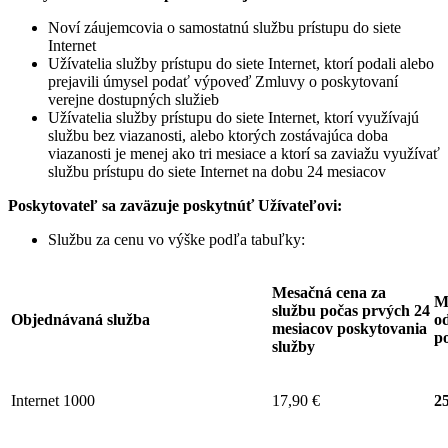
Noví záujemcovia o samostatnú službu prístupu do siete
Internet
Užívatelia služby prístupu do siete Internet, ktorí podali alebo
prejavili úmysel podať výpoveď Zmluvy o poskytovaní
verejne dostupných služieb
Užívatelia služby prístupu do siete Internet, ktorí využívajú
službu bez viazanosti, alebo ktorých zostávajúca doba
viazanosti je menej ako tri mesiace a ktorí sa zaviažu využívať
službu prístupu do siete Internet na dobu 24 mesiacov
Poskytovateľ sa zaväzuje
poskytnúť Užívateľovi:
Službu za cenu vo výške podľa tabuľky:
Mesačná cena za
M
službu počas prvých 24
Objednávaná služba
od
mesiacov poskytovania
p
služby
Internet 1000
17,90 €
25