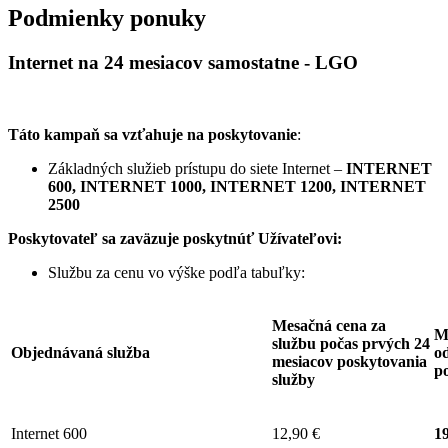
Podmienky ponuky
Internet na 24 mesiacov samostatne - LGO
Táto kampaň sa vzťahuje na poskytovanie
:
Základných služieb prístupu do siete Internet –
INTERNET
600, INTERNET 1000, INTERNET 1200, INTERNET
2500
Poskytovateľ sa zaväzuje
poskytnúť Užívateľovi:
Službu za cenu vo výške podľa tabuľky:
Mesačná cena za
M
službu počas prvých 24
Objednávaná služba
od
mesiacov poskytovania
p
služby
Internet 600
12,90 €
19