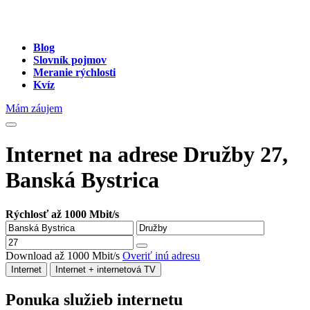
Blog
Slovník pojmov
Meranie rýchlosti
Kvíz
Mám záujem
Internet na adrese Družby 27,
Banská Bystrica
Rýchlosť až 1000 Mbit/s
Download až 1000 Mbit/s
Overiť inú adresu
Internet
Internet + internetová TV
Ponuka služieb internetu