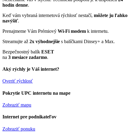
hodín denne
.
Keď vám vybraná internetová rýchlosť nestačí,
môžete ju ľahko
navýšiť
.
Prenajmeme Vám Prémiový
Wi-Fi modem
k internetu.
Streamujte až
2x výhodnejšie
s balíčkami Dinsey+ a Max.
Bezpečnostný balík
ESET
na
3 mesiace zadarmo
.
Aký rýchly je Váš internet?
Overiť rýchlosť
Pokrytie UPC internetu na mape
Zobraziť mapu
Internet pre podnikateľov
Zobraziť ponuku