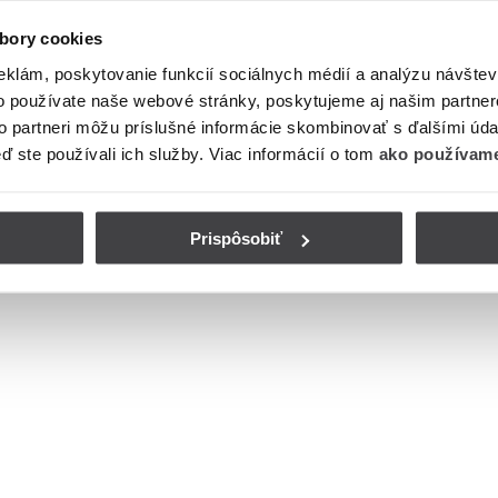
bory cookies
eklám, poskytovanie funkcií sociálnych médií a analýzu návšte
o používate naše webové stránky, poskytujeme aj našim partner
to partneri môžu príslušné informácie skombinovať s ďalšími údaj
eď ste používali ich služby. Viac informácií o tom
ako používame
Prispôsobiť