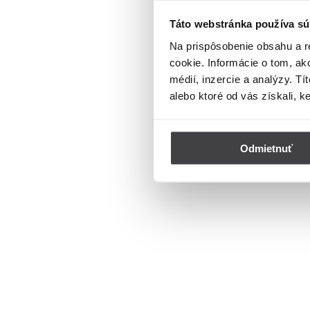
Táto webstránka používa sú
Na prispôsobenie obsahu a r
cookie. Informácie o tom, ak
médií, inzercie a analýzy. Tí
alebo ktoré od vás získali, k
Odmietnuť