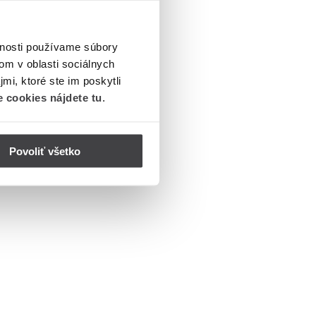
vnosti používame súbory
om v oblasti sociálnych
mi, ktoré ste im poskytli
 cookies nájdete tu
.
Povoliť všetko