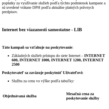
poplatky za využívanie služieb podľa týchto podmienok kampane a
sú uvedené vrátane DPH podľa aktuálne platných právnych
predpisov.
Internet bez viazanosti samostatne - LIB
Táto kampaň sa vzťahuje na poskytovanie
:
Základných služieb prístupu do siete Internet –
INTERNET
600, INTERNET 1000, INTERNET 1200, INTERNET
2500
Poskytovateľ sa zaväzuje
poskytnúť Užívateľovi:
Službu za cenu vo výške podľa tabuľky:
Mesačná cena za
Objednávaná služba
poskytovanie služby