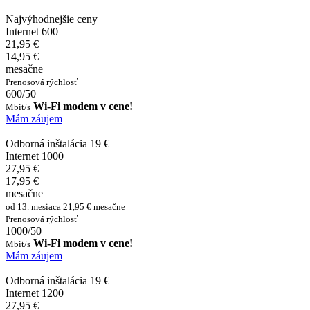
Najvýhodnejšie ceny
Internet 600
21,95 €
14,95 €
mesačne
Prenosová rýchlosť
600/50
Wi-Fi modem v cene!
Mbit/s
Mám záujem
Odborná inštalácia 19 €
Internet 1000
27,95 €
17,95 €
mesačne
od 13. mesiaca 21,95 € mesačne
Prenosová rýchlosť
1000/50
Wi-Fi modem v cene!
Mbit/s
Mám záujem
Odborná inštalácia 19 €
Internet 1200
27,95 €