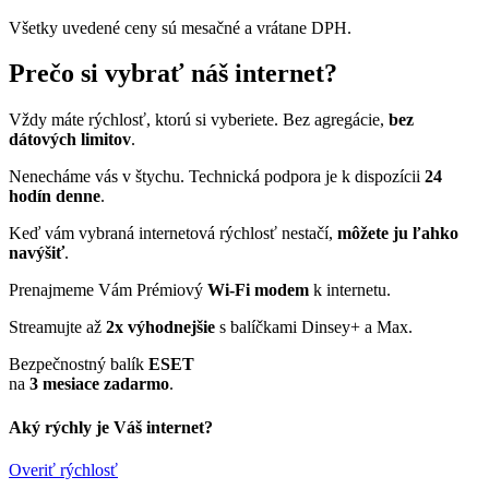
Všetky uvedené ceny sú mesačné a vrátane DPH.
Prečo si vybrať náš internet?
Vždy máte rýchlosť, ktorú si vyberiete. Bez agregácie,
bez
dátových limitov
.
Nenecháme vás v štychu. Technická podpora je k dispozícii
24
hodín denne
.
Keď vám vybraná internetová rýchlosť nestačí,
môžete ju ľahko
navýšiť
.
Prenajmeme Vám Prémiový
Wi-Fi modem
k internetu.
Streamujte až
2x výhodnejšie
s balíčkami Dinsey+ a Max.
Bezpečnostný balík
ESET
na
3 mesiace zadarmo
.
Aký rýchly je Váš internet?
Overiť rýchlosť