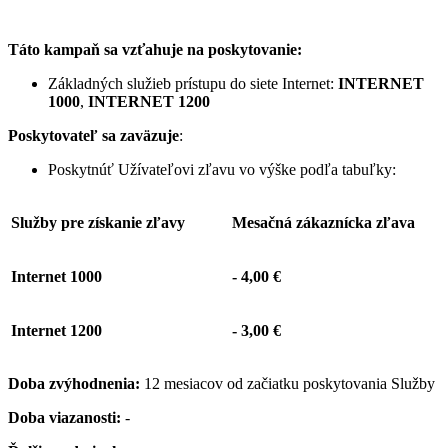
Táto kampaň sa vzťahuje na poskytovanie:
Základných služieb prístupu do siete Internet:
INTERNET
1000
,
INTERNET 1200
Poskytovateľ sa zaväzuje
:
Poskytnúť Užívateľovi zľavu vo výške podľa tabuľky:
Služby pre získanie zľavy
Mesačná zákaznícka zľava
Internet 1000
- 4,00 €
Internet 1200
- 3,00 €
Doba zvýhodnenia:
12 mesiacov od začiatku poskytovania Služby
Doba viazanosti:
-