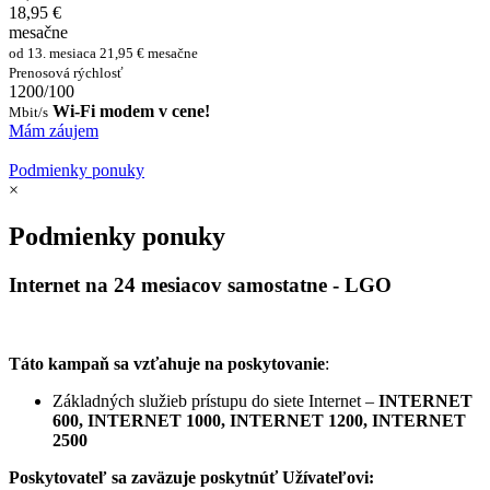
18,95 €
mesačne
od 13. mesiaca 21,95 € mesačne
Prenosová rýchlosť
1200/100
Wi-Fi modem v cene!
Mbit/s
Mám záujem
Podmienky ponuky
×
Podmienky ponuky
Internet na 24 mesiacov samostatne - LGO
Táto kampaň sa vzťahuje na poskytovanie
:
Základných služieb prístupu do siete Internet –
INTERNET
600, INTERNET 1000, INTERNET 1200, INTERNET
2500
Poskytovateľ sa zaväzuje
poskytnúť Užívateľovi: