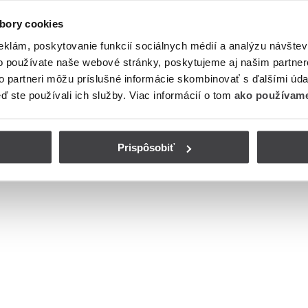
bory cookies
eklám, poskytovanie funkcií sociálnych médií a analýzu návšte
o používate naše webové stránky, poskytujeme aj našim partner
to partneri môžu príslušné informácie skombinovať s ďalšími údaj
eď ste používali ich služby. Viac informácií o tom
ako používame
Prispôsobiť