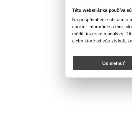
Táto webstránka používa sú
Na prispôsobenie obsahu a r
cookie. Informácie o tom, ak
médií, inzercie a analýzy. Tí
alebo ktoré od vás získali, k
Odmietnuť