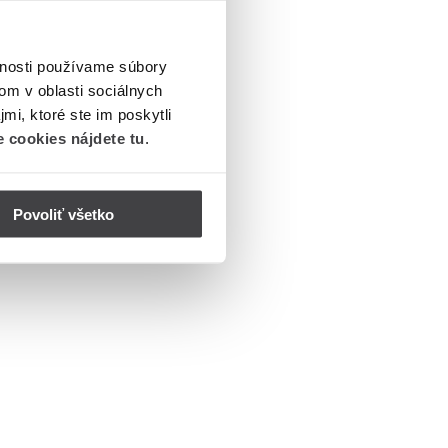
vnosti používame súbory
om v oblasti sociálnych
mi, ktoré ste im poskytli
 cookies nájdete tu
.
Povoliť všetko