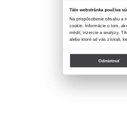
Táto webstránka používa sú
Na prispôsobenie obsahu a r
cookie. Informácie o tom, ak
médií, inzercie a analýzy. Tí
alebo ktoré od vás získali, k
Odmietnuť