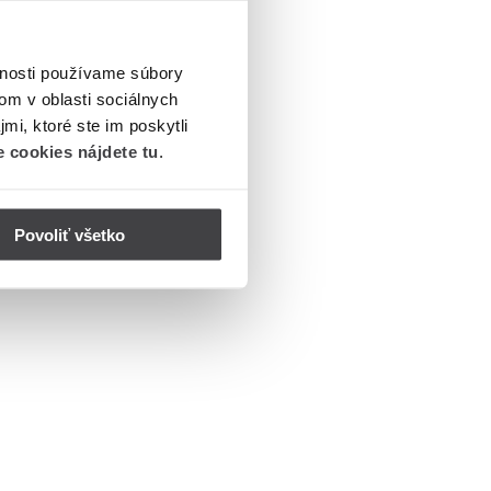
vnosti používame súbory
om v oblasti sociálnych
mi, ktoré ste im poskytli
 cookies nájdete tu
.
Povoliť všetko