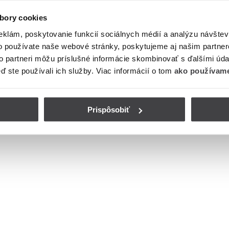
bory cookies
eklám, poskytovanie funkcií sociálnych médií a analýzu návšte
o používate naše webové stránky, poskytujeme aj našim partner
to partneri môžu príslušné informácie skombinovať s ďalšími údaj
eď ste používali ich služby. Viac informácií o tom
ako používame
Prispôsobiť