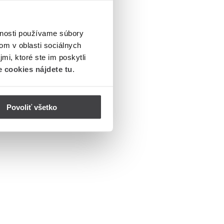
vnosti používame súbory
om v oblasti sociálnych
mi, ktoré ste im poskytli
 cookies nájdete tu
.
Povoliť všetko