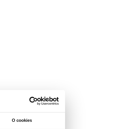
O cookies