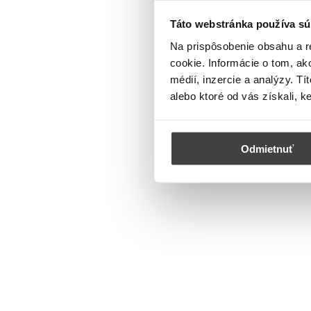
Táto webstránka používa sú
Na prispôsobenie obsahu a r
cookie. Informácie o tom, ak
médií, inzercie a analýzy. Tí
alebo ktoré od vás získali, k
Odmietnuť