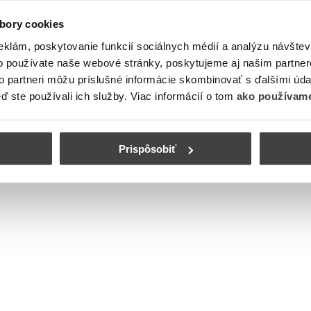
bory cookies
eklám, poskytovanie funkcií sociálnych médií a analýzu návšte
o používate naše webové stránky, poskytujeme aj našim partner
to partneri môžu príslušné informácie skombinovať s ďalšími údaj
eď ste používali ich služby. Viac informácií o tom
ako používame
Prispôsobiť