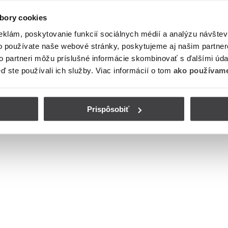
bory cookies
eklám, poskytovanie funkcií sociálnych médií a analýzu návšte
o používate naše webové stránky, poskytujeme aj našim partner
to partneri môžu príslušné informácie skombinovať s ďalšími údaj
eď ste používali ich služby. Viac informácií o tom
ako používame
Prispôsobiť