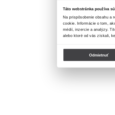
Táto webstránka používa sú
Na prispôsobenie obsahu a r
cookie. Informácie o tom, ak
médií, inzercie a analýzy. Tí
alebo ktoré od vás získali, k
Odmietnuť