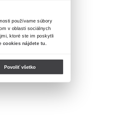
vnosti používame súbory
om v oblasti sociálnych
mi, ktoré ste im poskytli
 cookies nájdete tu
.
Povoliť všetko