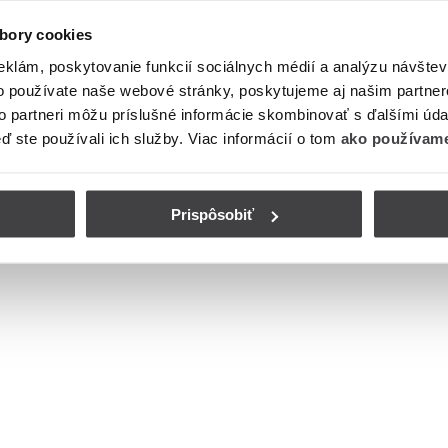
bory cookies
eklám, poskytovanie funkcií sociálnych médií a analýzu návšte
o používate naše webové stránky, poskytujeme aj našim partner
to partneri môžu príslušné informácie skombinovať s ďalšími údaj
eď ste používali ich služby. Viac informácií o tom
ako používame
Prispôsobiť