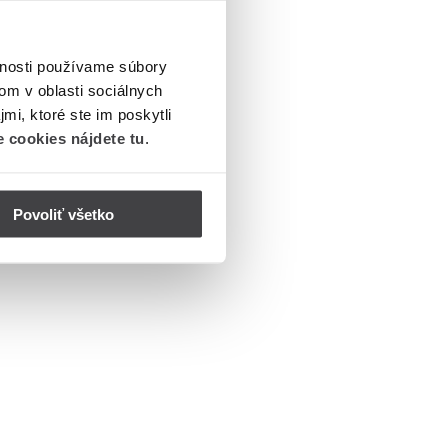
vnosti používame súbory
om v oblasti sociálnych
mi, ktoré ste im poskytli
 cookies nájdete tu
.
Povoliť všetko