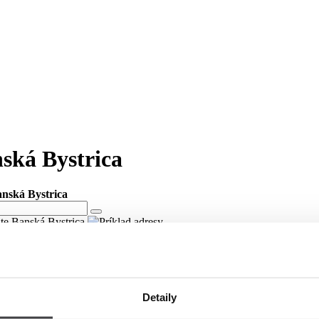
nská Bystrica
anská Bystrica
ite Banská Bystrica
este Banská Bystrica
Detaily