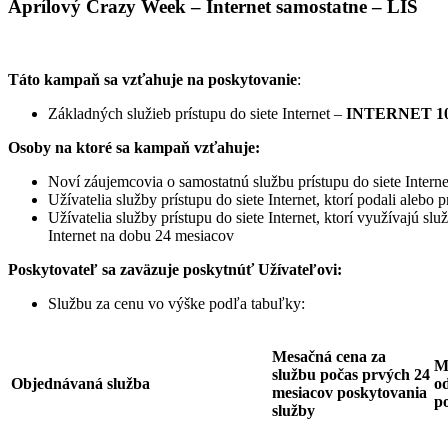
Aprílový Crazy Week – Internet samostatne – LIS
Táto kampaň sa vzťahuje na poskytovanie
:
Základných služieb prístupu do siete Internet –
INTERNET 10
Osoby na ktoré sa kampaň vzťahuje:
Noví záujemcovia o samostatnú službu prístupu do siete Interne
Užívatelia služby prístupu do siete Internet, ktorí podali ale
Užívatelia služby prístupu do siete Internet, ktorí využívajú sl
Internet na dobu 24 mesiacov
Poskytovateľ sa zaväzuje
poskytnúť Užívateľovi:
Službu za cenu vo výške podľa tabuľky:
Mesačná cena za
M
službu počas prvých 24
Objednávaná služba
od
mesiacov poskytovania
p
služby