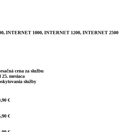
0, INTERNET 1000, INTERNET 1200, INTERNET 2500
esačná cena za službu
 25. mesiaca
oskytovania služby
,90 €
,90 €
,90 €