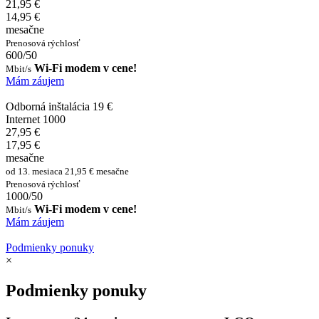
21,95 €
14,95 €
mesačne
Prenosová rýchlosť
600/50
Wi-Fi modem v cene!
Mbit/s
Mám záujem
Odborná inštalácia 19 €
Internet 1000
27,95 €
17,95 €
mesačne
od 13. mesiaca 21,95 € mesačne
Prenosová rýchlosť
1000/50
Wi-Fi modem v cene!
Mbit/s
Mám záujem
Podmienky ponuky
×
Podmienky ponuky