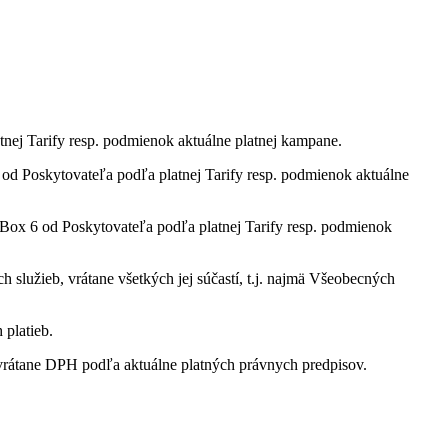
tnej Tarify resp. podmienok aktuálne platnej kampane.
 Poskytovateľa podľa platnej Tarify resp. podmienok aktuálne
ox 6 od Poskytovateľa podľa platnej Tarify resp. podmienok
služieb, vrátane všetkých jej súčastí, t.j. najmä Všeobecných
 platieb.
rátane DPH podľa aktuálne platných právnych predpisov.