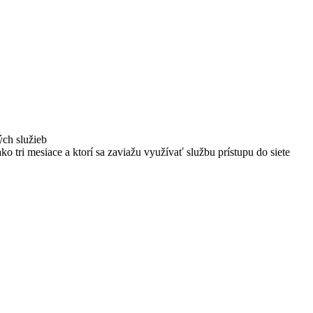
ých služieb
ako tri mesiace a ktorí sa zaviažu využívať službu prístupu do siete