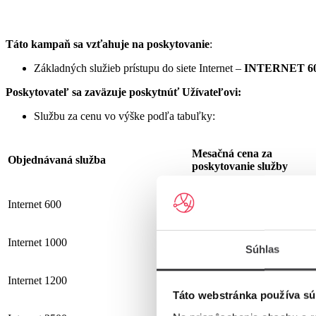
Táto kampaň sa vzťahuje na poskytovanie
:
Základných služieb prístupu do siete Internet –
INTERNET 60
Poskytovateľ sa zaväzuje
poskytnúť Užívateľovi:
Službu za cenu vo výške podľa tabuľky:
Mesačná cena za
Objednávaná služba
poskytovanie služby
Internet 600
19,90 €
Internet 1000
25,90 €
Súhlas
Internet 1200
25,90 €
Táto webstránka používa sú