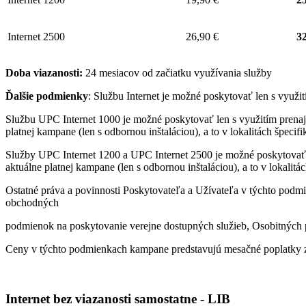
Internet 2500
26,90 €
32
Doba viazanosti:
24 mesiacov od začiatku využívania služby
Ďalšie podmienky
: Službu Internet je možné poskytovať len s využ
Službu UPC Internet 1000 je možné poskytovať len s využitím pren
platnej kampane (len s odbornou inštaláciou), a to v lokalitách špeci
Služby UPC Internet 1200 a UPC Internet 2500 je možné poskytovať
aktuálne platnej kampane (len s odbornou inštaláciou), a to v lokalit
Ostatné práva a povinnosti Poskytovateľa a Užívateľa v týchto podmi
obchodných
podmienok na poskytovanie verejne dostupných služieb, Osobitných p
Ceny v týchto podmienkach kampane predstavujú mesačné poplatky z
Internet bez viazanosti samostatne - LIB