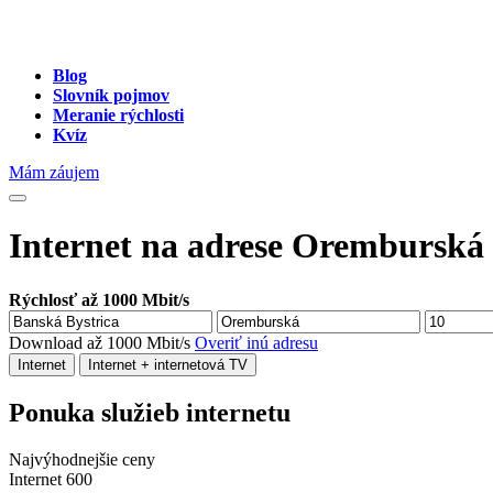
Blog
Slovník pojmov
Meranie rýchlosti
Kvíz
Mám záujem
Internet na adrese Oremburská 
Rýchlosť až 1000 Mbit/s
Download až 1000 Mbit/s
Overiť inú adresu
Internet
Internet + internetová TV
Ponuka služieb internetu
Najvýhodnejšie ceny
Internet 600