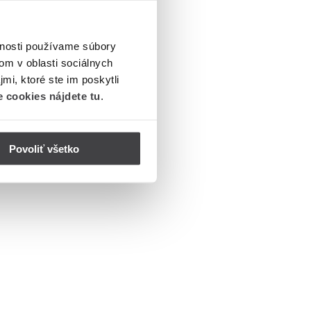
vnosti používame súbory
om v oblasti sociálnych
mi, ktoré ste im poskytli
 cookies nájdete tu
.
Povoliť všetko