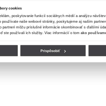
bory cookies
eklám, poskytovanie funkcií sociálnych médií a analýzu návšte
o používate naše webové stránky, poskytujeme aj našim partner
to partneri môžu príslušné informácie skombinovať s ďalšími údaj
eď ste používali ich služby. Viac informácií o tom
ako používame
Prispôsobiť