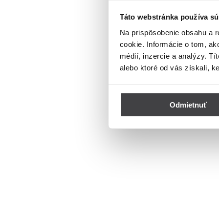
Táto webstránka používa sú
Na prispôsobenie obsahu a r
cookie. Informácie o tom, ak
médií, inzercie a analýzy. Tí
alebo ktoré od vás získali, k
Odmietnuť