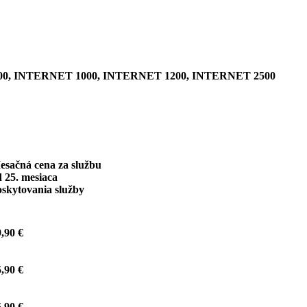
0, INTERNET 1000, INTERNET 1200, INTERNET 2500
esačná cena za službu
 25. mesiaca
oskytovania služby
,90 €
,90 €
,90 €