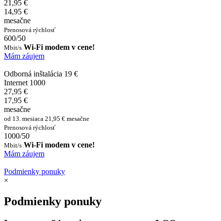
21,95 €
14,95 €
mesačne
Prenosová rýchlosť
600/50
Wi-Fi modem v cene!
Mbit/s
Mám záujem
Odborná inštalácia 19 €
Internet 1000
27,95 €
17,95 €
mesačne
od 13. mesiaca 21,95 € mesačne
Prenosová rýchlosť
1000/50
Wi-Fi modem v cene!
Mbit/s
Mám záujem
Podmienky ponuky
×
Podmienky ponuky