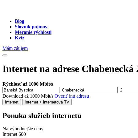
Blog
Slovník pojmov
Meranie rýchlosti
Kvíz
Mám záujem
Internet na adrese Chabenecká 
Rýchlosť až 1000 Mbit/s
Download až 1000 Mbit/s
Overiť inú adresu
Internet
Internet + internetová TV
Ponuka služieb internetu
Najvýhodnejšie ceny
Internet 600