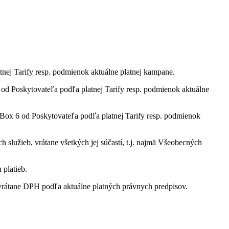
tnej Tarify resp. podmienok aktuálne platnej kampane.
 Poskytovateľa podľa platnej Tarify resp. podmienok aktuálne
ox 6 od Poskytovateľa podľa platnej Tarify resp. podmienok
služieb, vrátane všetkých jej súčastí, t.j. najmä Všeobecných
 platieb.
rátane DPH podľa aktuálne platných právnych predpisov.