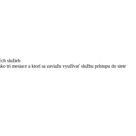
ých služieb
ako tri mesiace a ktorí sa zaviažu využívať službu prístupu do siete