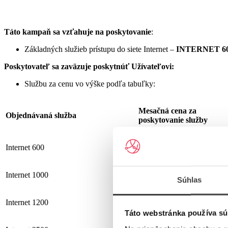
Táto kampaň sa vzťahuje na poskytovanie
:
Základných služieb prístupu do siete Internet –
INTERNET 60
Poskytovateľ sa zaväzuje
poskytnúť Užívateľovi:
Službu za cenu vo výške podľa tabuľky:
Mesačná cena za
Objednávaná služba
poskytovanie služby
Internet 600
19,90 €
Internet 1000
25,90 €
Súhlas
Internet 1200
25,90 €
Táto webstránka používa sú