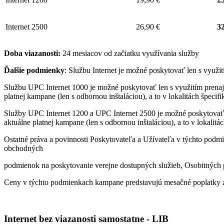
Internet 2500
26,90 €
32
Doba viazanosti:
24 mesiacov od začiatku využívania služby
Ďalšie podmienky
: Službu Internet je možné poskytovať len s využ
Službu UPC Internet 1000 je možné poskytovať len s využitím pren
platnej kampane (len s odbornou inštaláciou), a to v lokalitách špeci
Služby UPC Internet 1200 a UPC Internet 2500 je možné poskytovať
aktuálne platnej kampane (len s odbornou inštaláciou), a to v lokalit
Ostatné práva a povinnosti Poskytovateľa a Užívateľa v týchto podmi
obchodných
podmienok na poskytovanie verejne dostupných služieb, Osobitných p
Ceny v týchto podmienkach kampane predstavujú mesačné poplatky z
Internet bez viazanosti samostatne - LIB