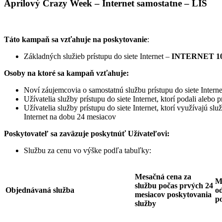
Aprílový Crazy Week – Internet samostatne – LIS
Táto kampaň sa vzťahuje na poskytovanie
:
Základných služieb prístupu do siete Internet –
INTERNET 10
Osoby na ktoré sa kampaň vzťahuje:
Noví záujemcovia o samostatnú službu prístupu do siete Interne
Užívatelia služby prístupu do siete Internet, ktorí podali ale
Užívatelia služby prístupu do siete Internet, ktorí využívajú sl
Internet na dobu 24 mesiacov
Poskytovateľ sa zaväzuje
poskytnúť Užívateľovi:
Službu za cenu vo výške podľa tabuľky:
Mesačná cena za
M
službu počas prvých 24
Objednávaná služba
od
mesiacov poskytovania
p
služby