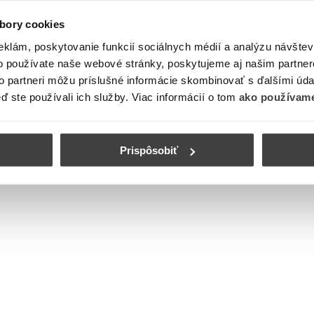
bory cookies
eklám, poskytovanie funkcií sociálnych médií a analýzu návšte
o používate naše webové stránky, poskytujeme aj našim partner
to partneri môžu príslušné informácie skombinovať s ďalšími údaj
eď ste používali ich služby. Viac informácií o tom
ako používame
Prispôsobiť