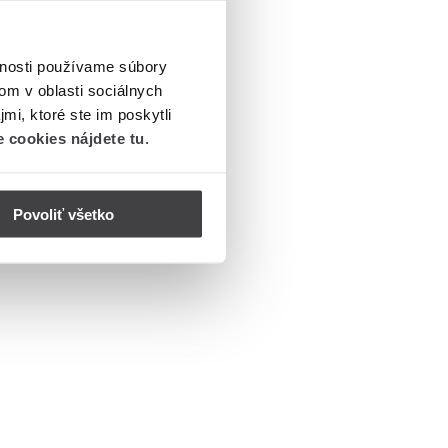
vnosti používame súbory
om v oblasti sociálnych
mi, ktoré ste im poskytli
 cookies nájdete tu
.
Povoliť všetko