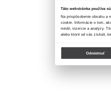
Táto webstránka používa sú
Na prispôsobenie obsahu a r
cookie. Informácie o tom, ak
médií, inzercie a analýzy. Tí
alebo ktoré od vás získali, k
Odmietnuť