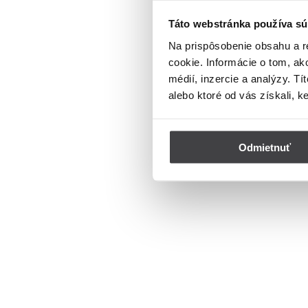
Táto webstránka používa sú
Na prispôsobenie obsahu a r
cookie. Informácie o tom, ak
médií, inzercie a analýzy. Tí
alebo ktoré od vás získali, k
Odmietnuť