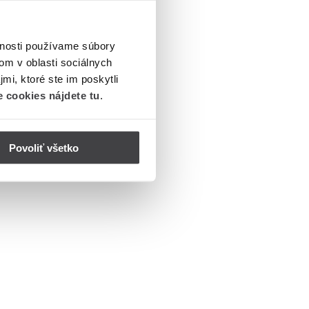
vnosti používame súbory
om v oblasti sociálnych
mi, ktoré ste im poskytli
 cookies nájdete tu
.
Povoliť všetko