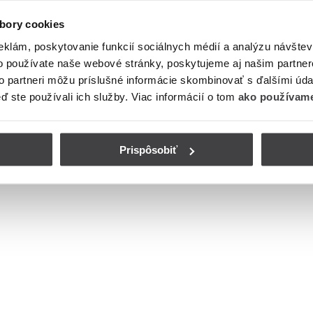
bory cookies
eklám, poskytovanie funkcií sociálnych médií a analýzu návšte
o používate naše webové stránky, poskytujeme aj našim partner
to partneri môžu príslušné informácie skombinovať s ďalšími údaj
eď ste používali ich služby. Viac informácií o tom
ako používame
Prispôsobiť